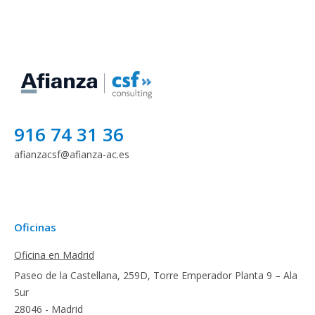
916 74 31 36
afianzacsf@afianza-ac.es
Oficinas
Oficina en Madrid
Paseo de la Castellana, 259D, Torre Emperador Planta 9 – Ala
Sur
28046 - Madrid