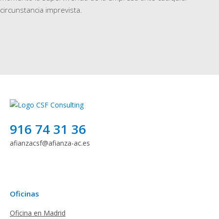
circunstancia imprevista.
916 74 31 36
afianzacsf@afianza-ac.es
Oficinas
Oficina en Madrid