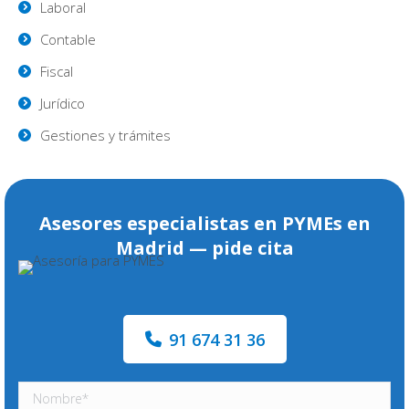
Laboral
Contable
Fiscal
Jurídico
Gestiones y trámites
Asesores especialistas en PYMEs en
Madrid — pide cita
91 674 31 36