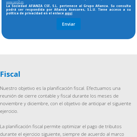
www.aepd.es
.
La Sociedad AFIANZA CSF, S.L. pertenece al Grupo Afianza. Su consulta
podrá ser respondida por Afianza Asesores, S.L.U. Tiene acceso a su
política de privacidad en el enlace
aquí
.
Fiscal
Nuestro objetivo es la planificación fiscal. Efectuamos una
reunión de cierre contable y fiscal durante los meses de
noviembre y diciembre, con el objetivo de anticipar el siguiente
ejercicio.
La planificación fiscal permite optimizar el pago de tributos
durante el ejercicio siguiente, siempre de acuerdo al marco