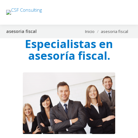
asesoria fiscal
Estás aquí:
Inicio
asesoria fiscal
Especialistas en
asesoría fiscal.