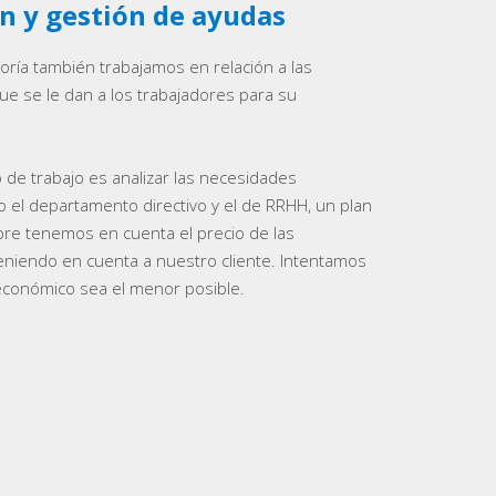
n y gestión de ayudas
oría también trabajamos en relación a las
ue se le dan a los trabajadores para su
de trabajo es analizar las necesidades
 el departamento directivo y el de RRHH, un plan
pre tenemos en cuenta el precio de las
teniendo en cuenta a nuestro cliente. Intentamos
económico sea el menor posible.