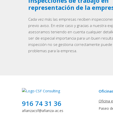
inspecciones de trabajo en
representación de la empre
Cada vez más las empresas reciben inspecciones
previo aviso. En este caso y gracias a nuestra ex
asesoramos teniendo en cuenta cualquier detal
ser de especial importancia para un buen resultad
inspección no se gestiona correctamente puede 
problemas para la empresa.
Oficina
Oficina 
916 74 31 36
Paseo de
afianzacsf@afianza-ac.es