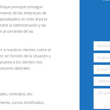
oque principal conseguir
 humanos de las empresas de
pecializados en este área te
ntre la Administración y las
al corriente de las
 a nuestros clientes sobre el
or, en función de la situación y
puesta a los clientes nos
sesores laborales
ales, contratos, etc.
nente, cursos bonificados,