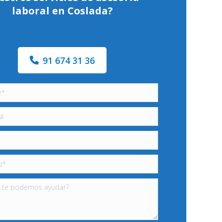
laboral en Coslada?
91 674 31 36