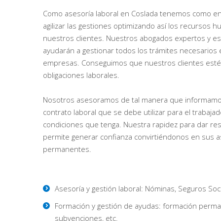
Como asesoría laboral en Coslada tenemos como enf
agilizar las gestiones optimizando así los recursos
nuestros clientes. Nuestros abogados expertos y es
ayudarán a gestionar todos los trámites necesarios e
empresas. Conseguimos que nuestros clientes estén 
obligaciones laborales.
Nosotros asesoramos de tal manera que informamos
contrato laboral que se debe utilizar para el trabajad
condiciones que tenga. Nuestra rapidez para dar res
permite generar confianza convirtiéndonos en sus a
permanentes.
Asesoría y gestión laboral: Nóminas, Seguros Soci
Formación y gestión de ayudas: formación perma
subvenciones, etc.