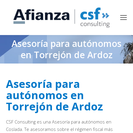
Asesoría para autónomos
en Torrejón de Ardoz
Asesoría para
autónomos en
Torrejón de Ardoz
CSF Consulting es una Asesoría para autónomos en
Coslada. Te asesoramos sobre el régimen fiscal más