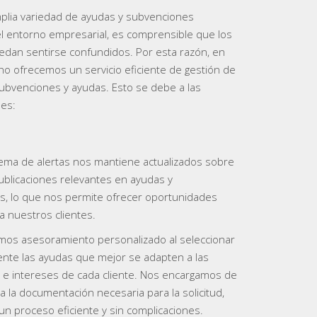
amplia variedad de ayudas y subvenciones
el entorno empresarial, es comprensible que los
dan sentirse confundidos. Por esta razón, en
o ofrecemos un servicio eficiente de gestión de
subvenciones y ayudas. Esto se debe a las
nes:
ema de alertas nos mantiene actualizados sobre
publicaciones relevantes en ayudas y
, lo que nos permite ofrecer oportunidades
a nuestros clientes.
mos asesoramiento personalizado al seleccionar
nte las ayudas que mejor se adapten a las
e intereses de cada cliente. Nos encargamos de
a la documentación necesaria para la solicitud,
n proceso eficiente y sin complicaciones.