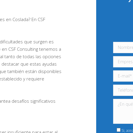
es en Coslada? En CSF
 dificultades que surgen es
ue en CSF Consulting tenemos a
l tanto de todas las opciones
e destacar que estas ayudas
o que también están disponibles
establecido y requiere
tea desafíos significativos
Si, ace
er insuficiente para estar al