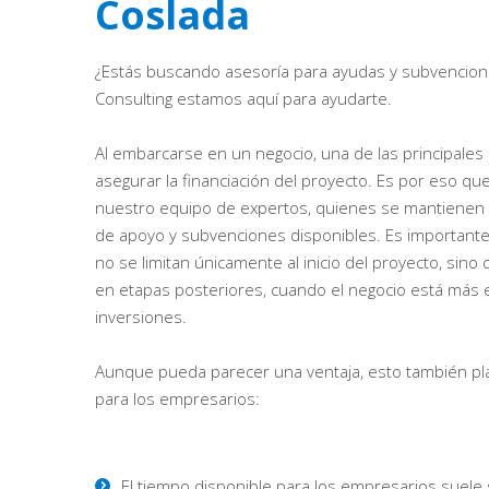
Coslada
¿Estás buscando asesoría para ayudas y subvencion
Consulting estamos aquí para ayudarte.
Al embarcarse en un negocio, una de las principales
asegurar la financiación del proyecto. Es por eso q
nuestro equipo de expertos, quienes se mantienen a
de apoyo y subvenciones disponibles. Es important
no se limitan únicamente al inicio del proyecto, sin
en etapas posteriores, cuando el negocio está más 
inversiones.
Aunque pueda parecer una ventaja, esto también plan
para los empresarios:
El tiempo disponible para los empresarios suele s