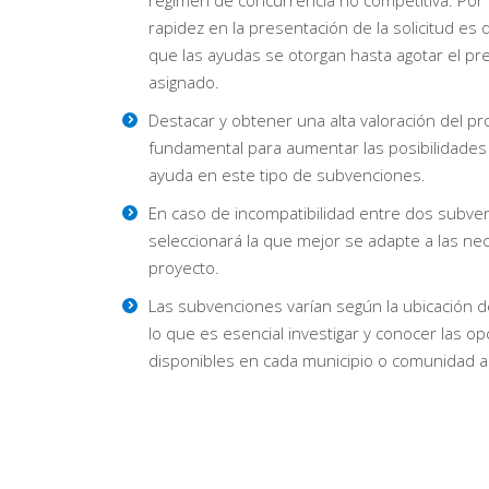
régimen de concurrencia no competitiva. Por l
rapidez en la presentación de la solicitud es
que las ayudas se otorgan hasta agotar el p
asignado.
Destacar y obtener una alta valoración del pr
fundamental para aumentar las posibilidades 
ayuda en este tipo de subvenciones.
En caso de incompatibilidad entre dos subve
seleccionará la que mejor se adapte a las ne
proyecto.
Las subvenciones varían según la ubicación d
lo que es esencial investigar y conocer las o
disponibles en cada municipio o comunidad 