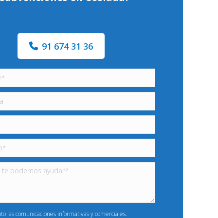
91 674 31 36
pto las comunicaciones informativas y comerciales.