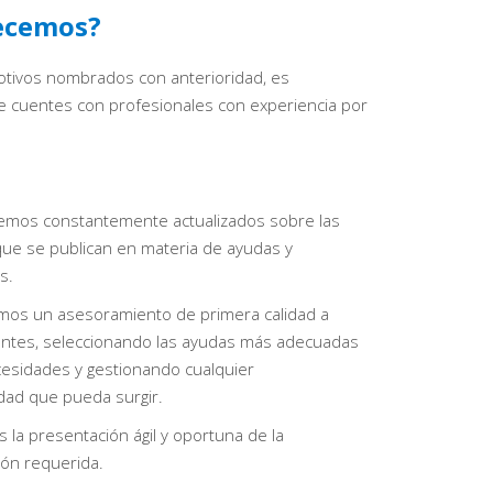
ecemos?
otivos nombrados con anterioridad, es
 cuentes con profesionales con experiencia por
mos constantemente actualizados sobre las
ue se publican en materia de ayudas y
s.
mos un asesoramiento de primera calidad a
entes, seleccionando las ayudas más adecuadas
esidades y gestionando cualquier
idad que pueda surgir.
 la presentación ágil y oportuna de la
ón requerida.