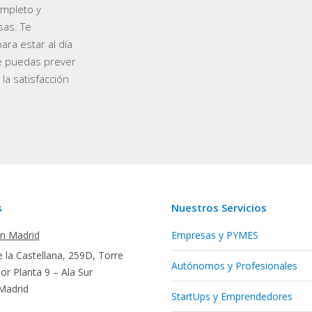
ompleto y
sas. Te
ra estar al día
e puedas prever
la satisfacción
s
Nuestros Servicios
en Madrid
Empresas y PYMES
 la Castellana, 259D, Torre
Autónomos y Profesionales
r Planta 9 – Ala Sur
Madrid
StartUps y Emprendedores