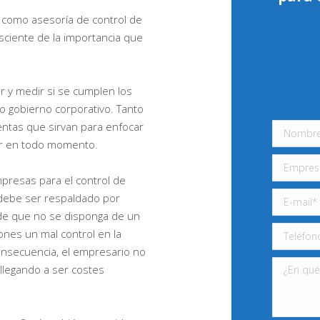
 como asesoría de control de
sciente de la importancia que
r y medir si se cumplen los
 o gobierno corporativo. Tanto
ntas que sirvan para enfocar
rar en todo momento.
resas para el control de
 debe ser respaldado por
 de que no se disponga de un
ones un mal control en la
onsecuencia, el empresario no
llegando a ser costes