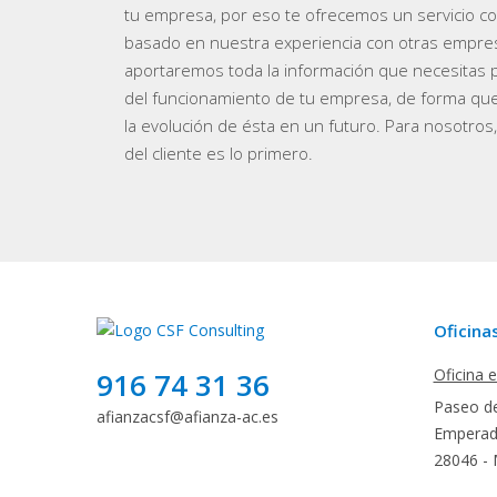
tu empresa, por eso te ofrecemos un servicio c
basado en nuestra experiencia con otras empre
aportaremos toda la información que necesitas pa
del funcionamiento de tu empresa, de forma qu
la evolución de ésta en un futuro. Para nosotros, 
del cliente es lo primero.
Oficina
Oficina 
916 74 31 36
Paseo de
afianzacsf@afianza-ac.es
Emperado
28046 - 