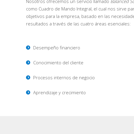
Nosotros ofrecemos un servicio llamado
Balanced S
como Cuadro de Mando Integral, el cual nos sirve pa
objetivos para la empresa, basado en las necesidad
resultados a través de las cuatro áreas esenciales:
Desempeño financiero
Conocimiento del cliente
Procesos internos de negocio
Aprendizaje y crecimiento