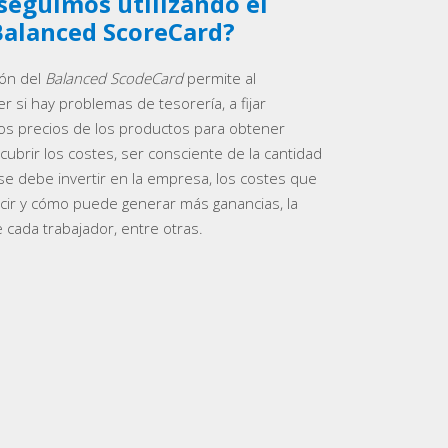
seguimos utilizando el
Balanced ScoreCard?
ión del
Balanced ScodeCard
permite al
 si hay problemas de tesorería, a fijar
os precios de los productos para obtener
 cubrir los costes, ser consciente de la cantidad
e debe invertir en la empresa, los costes que
ir y cómo puede generar más ganancias, la
 cada trabajador, entre otras.