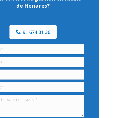
de Henares?
91 674 31 36