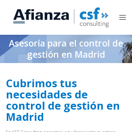
Asesoría para el control de
gestión en Madrid
Cubrimos tus
necesidades de
control de gestión en
Madrid
En CSF Consulting, ponemos a tu disposición nuestros