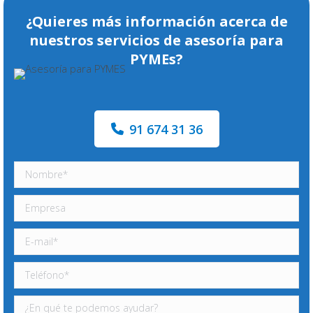
¿Quieres más información acerca de
nuestros servicios de asesoría para
PYMEs?
91 674 31 36