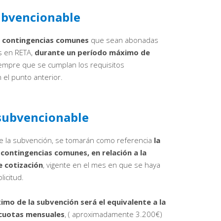
ubvencionable
r contingencias comunes
que sean abonadas
s en RETA,
durante un período máximo de
iempre que se cumplan los requisitos
el punto anterior.
subvencionable
 de la subvención, se tomarán como referencia
la
 contingencias comunes, en relación a la
 cotización
, vigente en el mes en que se haya
licitud.
imo de la subvención será el equivalente a la
cuotas mensuales
, ( aproximadamente 3.200€)