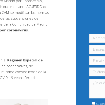
en Madrid por Coronavirus,
cir que mediante ACUERDO de
a CAM se modifican las normas
 de las subvenciones del
es de la Comunidad de Madrid,
por coronavirus
.
en el
Régimen Especial de
s de cooperativas, de
que, como consecuencia de la
COVID-19 vean afectada
Si, ace