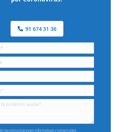
91 674 31 36
pto las comunicaciones informativas y comerciales.