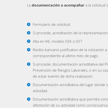
La
documentación a acompañar
a la solicitud 
Formulario de solicitud
Si procede, acreditación de la representación 
Alta en IAE, modelo 036 o 037
Recibo bancario justificativo de la cotización 
correspondiente al último mes de pago.
Si procede, documentación acreditativa del P
Prevención de Riesgos Laborales, o en su caso
de estar exento de dicha realización.
Documentación acreditativa del lugar donde se
actividad.
Documentación acreditativa que permita const
afectación de su actividad como consecuencia