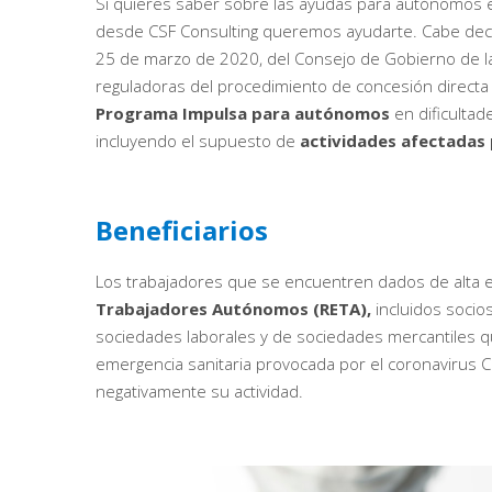
Si quieres saber sobre las ayudas para autónomos 
desde CSF Consulting queremos ayudarte. Cabe de
25 de marzo de 2020, del Consejo de Gobierno de l
reguladoras del procedimiento de concesión directa
Programa Impulsa para autónomos
en dificultad
incluyendo el supuesto de
actividades afectadas 
Beneficiarios
Los trabajadores que se encuentren dados de alta 
Trabajadores Autónomos (RETA),
incluidos socio
sociedades laborales y de sociedades mercantiles 
emergencia sanitaria provocada por el coronavirus 
negativamente su actividad.