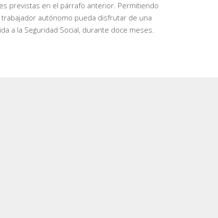
es previstas en el párrafo anterior. Permitiendo
l trabajador autónomo pueda disfrutar de una
ida a la Seguridad Social, durante doce meses.