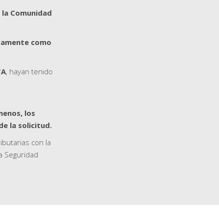
de la Comunidad
ivamente como
TA
, hayan tenido
menos, los
e la solicitud.
ibutarias con la
la Seguridad