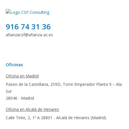
916 74 31 36
afianzacsf@afianza-ac.es
Oficinas
Oficina en Madrid
Paseo de la Castellana, 259D, Torre Emperador Planta 9 – Ala
Sur
28046 - Madrid
Oficina en Alcalá de Henares
Calle Tinte, 2, 1º A 28801 - Alcalá de Henares (Madrid)