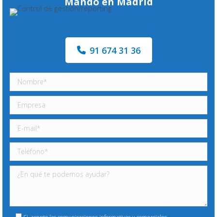
Mando en Madrid
91 674 31 36