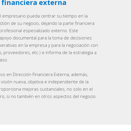
 financiera externa
el empresario pueda centrar su tiempo en la
stión de su negocio, dejando la parte financiera
profesional especializado externo. Este
apoyo documental para la toma de decisiones
perativas en la empresa y para la negociación con
, proveedores, etc.) e informa de la estrategia a
aso.
os en Dirección Financiera Externa, además,
visión nueva, objetiva e independiente de la
oporciona mejoras sustanciales, no solo en el
ro, si no también en otros aspectos del negocio.