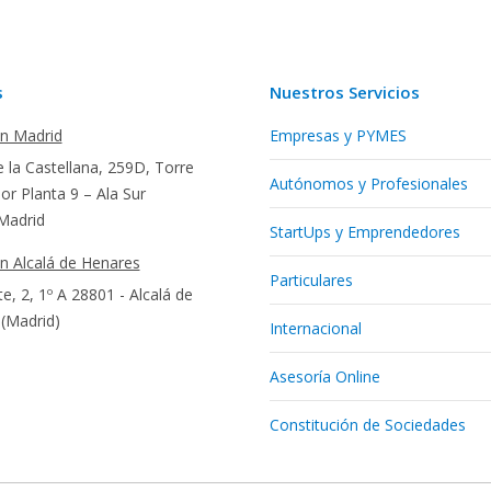
s
Nuestros Servicios
en Madrid
Empresas y PYMES
 la Castellana, 259D, Torre
Autónomos y Profesionales
r Planta 9 – Ala Sur
Madrid
StartUps y Emprendedores
en Alcalá de Henares
Particulares
te, 2, 1º A 28801 - Alcalá de
(Madrid)
Internacional
Asesoría Online
Constitución de Sociedades