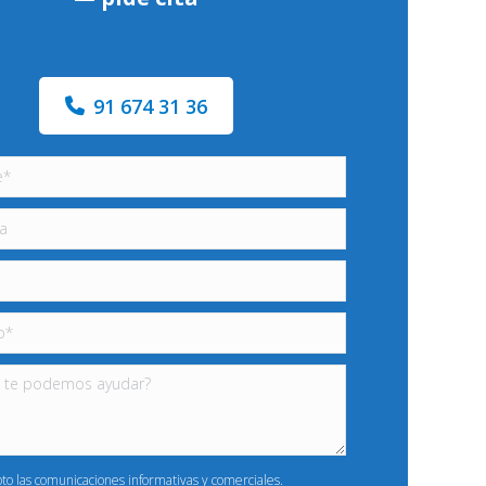
91 674 31 36
pto las comunicaciones informativas y comerciales.