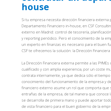
house
Si tu empresa necesita dirección financiera externa p
Departamento Financiero in-house, en CSF Consulti
externo en Madrid: control de tesorería, planificaci
y reporting periódico. Pero el conocimiento de la e
un experto en finanzas es necesario para el buen f
CSF te ofrecemos la solución: la Dirección Financiera
La Dirección Financiera externa permite a las PYMEs
cualificado y con amplia experiencia, por un coste muy
contrata internamente, ya que dedica sólo el tiemp
conocimiento del funcionamiento de la empresa y de 
financiero externo asume un rol que comporta que 
entrañas de la empresa, de tal manera que conoce 
se desarrolla de primera mano y puede aportar todo
de vista financiero para el buen gobierno de la empre