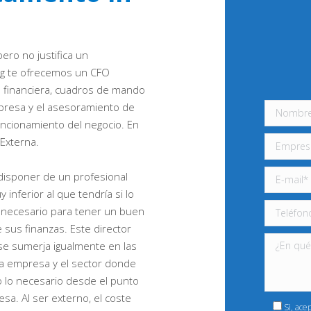
ero no justifica un
ng te ofrecemos un CFO
ón financiera, cuadros de mando
mpresa y el asesoramiento de
uncionamiento del negocio. En
 Externa.
 disponer de un profesional
 inferior al que tendría si lo
o necesario para tener un buen
sus finanzas. Este director
se sumerja igualmente en las
la empresa y el sector donde
 lo necesario desde el punto
sa. Al ser externo, el coste
Si, ace