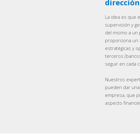
dirección
La idea es que 
supervisión y ge
del mismo a un 
proporciona un 
estratégicas y o
terceros (bancos
seguir en cada c
Nuestros expert
pueden dar una 
empresa, que pr
aspecto financie