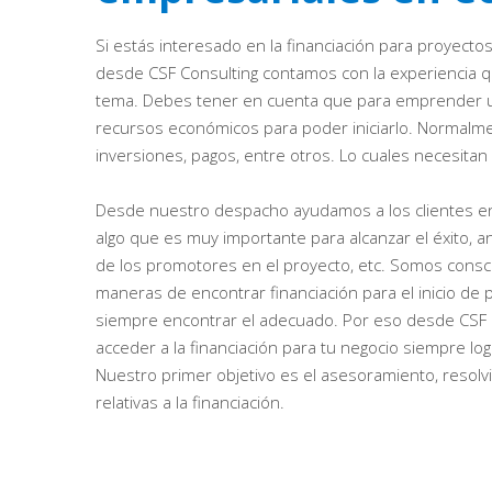
Si estás interesado en la financiación para proyecto
desde CSF Consulting contamos con la experiencia q
tema. Debes tener en cuenta que para emprender u
recursos económicos para poder iniciarlo. Normalme
inversiones, pagos, entre otros. Lo cuales necesitan 
Desde nuestro despacho ayudamos a los clientes en
algo que es muy importante para alcanzar el éxito, an
de los promotores en el proyecto, etc. Somos cons
maneras de encontrar financiación para el inicio de
siempre encontrar el adecuado. Por eso desde CSF 
acceder a la financiación para tu negocio siempre lo
Nuestro primer objetivo es el asesoramiento, resol
relativas a la financiación.