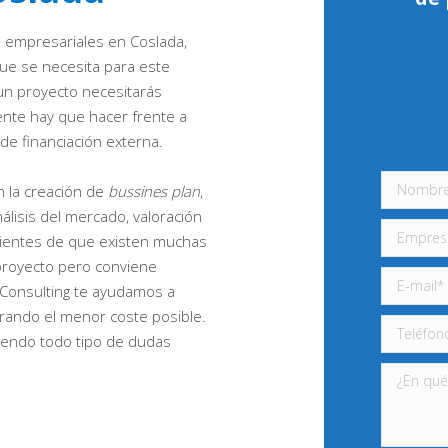
s empresariales en Coslada,
ue se necesita para este
n proyecto necesitarás
nte hay que hacer frente a
de financiación externa.
 la creación de
bussines plan
,
álisis del mercado, valoración
cientes de que existen muchas
 proyecto pero conviene
Consulting te ayudamos a
grando el menor coste posible.
viendo todo tipo de dudas