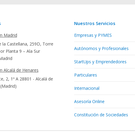
s
Nuestros Servicios
en Madrid
Empresas y PYMES
 la Castellana, 259D, Torre
Autónomos y Profesionales
r Planta 9 – Ala Sur
Madrid
StartUps y Emprendedores
en Alcalá de Henares
Particulares
te, 2, 1º A 28801 - Alcalá de
(Madrid)
Internacional
Asesoría Online
Constitución de Sociedades