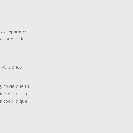
 y preparación
 a rondas de
inversiones
guro de que tu
iente. Deja tu
n todo lo que