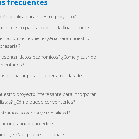
s frecuentes
ación pública para nuestro proyecto?
as necesito para acceder a la financiación?
ntación se requiere? ¿Analizarán nuestro
resarial?
esentar datos económicos? ¿Cómo y cuándo
sentarlos?
s preparar para acceder a rondas de
uestro proyecto interesante para incorporar
alistas? ¿Cómo puedo convencerlos?
ramos solvencia y credibilidad?
enciones puedo acceder?
unding? ¿Nos puede funcionar?