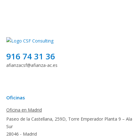
916 74 31 36
afianzacsf@afianza-ac.es
Oficinas
Oficina en Madrid
Paseo de la Castellana, 259D, Torre Emperador Planta 9 – Ala
Sur
28046 - Madrid