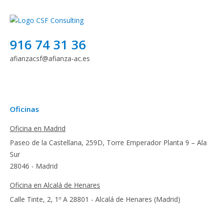
916 74 31 36
afianzacsf@afianza-ac.es
Oficinas
Oficina en Madrid
Paseo de la Castellana, 259D, Torre Emperador Planta 9 – Ala
Sur
28046 - Madrid
Oficina en Alcalá de Henares
Calle Tinte, 2, 1º A 28801 - Alcalá de Henares (Madrid)