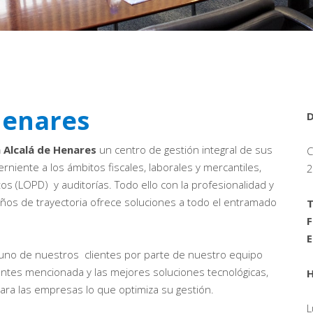
Henares
D
 Alcalá de Henares
un centro de gestión integral de sus
C
iente a los ámbitos fiscales, laborales y mercantiles,
2
s (LOPD) y auditorías. Todo ello con la profesionalidad y
ños de trayectoria ofrece soluciones a todo el entramado
T
F
E
 uno de nuestros clientes por parte de nuestro equipo
 antes mencionada y las mejores soluciones tecnológicas,
H
para las empresas lo que optimiza su gestión.
L