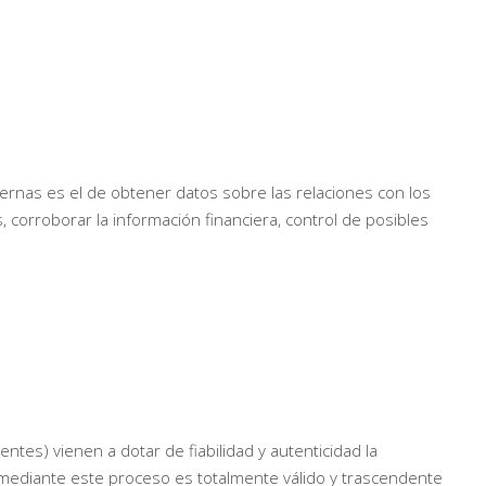
ternas es el de obtener datos sobre las relaciones con los
, corroborar la información financiera, control de posibles
ntes) vienen a dotar de fiabilidad y autenticidad la
 mediante este proceso es totalmente válido y trascendente