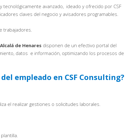
r y tecnológicamente avanzado, ideado y ofrecido por CSF
icadores claves del negocio y avisadores programables.
de trabajadores.
 Alcalá de Henares
disponen de un efectivo portal del
iento, datos e información, optimizando los procesos de
l del empleado en CSF Consulting?
za el realizar gestiones o solicitudes laborales.
lantilla.