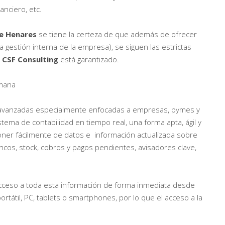
anciero, etc.
de Henares
se tiene la certeza de que además de ofrecer
 la gestión interna de la empresa), se siguen las estrictas
n
CSF Consulting
está garantizado.
emana
s avanzadas especialmente enfocadas a empresas, pymes y
ema de contabilidad en tiempo real, una forma apta, ágil y
oner fácilmente de datos e información actualizada sobre
ncos, stock, cobros y pagos pendientes, avisadores clave,
 acceso a toda esta información de forma inmediata desde
ortátil, PC, tablets o smartphones, por lo que el acceso a la