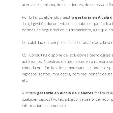
acerca de la misma, de sus clientes, de su estado fin
Por lo tanto, eligiendo nuestra
gestoría en Alcalá 
la ágil gestión documental en la nube (lo que facilita
normas de seguridad en su tratamiento, algo que e
Contabilidad en tiempo real: 24 horas, 7 días a la s
CSF Consulting dispone de soluciones tecnológica
autónomos. Nuestros clientes acceden a nuestro sist
cómoda que facilita a los empresarios el poder disp
ingresos, gastos, impuestos, nóminas, beneficios, ba
etc.
Nuestra
gestoría en Alcalá de Henares
facilita el
cualquier dispositivo tecnológico, ya sea ordenador p
información es inmediato.