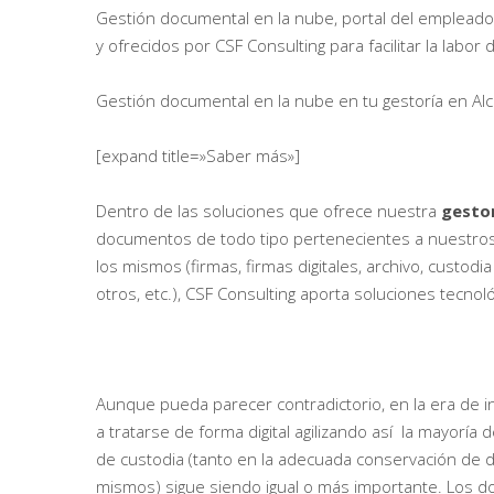
Gestión documental en la nube, portal del empleado, c
y ofrecidos por CSF Consulting para facilitar la labo
Gestión documental en la nube en tu gestoría en Al
[expand title=»Saber más»]
Dentro de las soluciones que ofrece nuestra
gestor
documentos de todo tipo pertenecientes a nuestros 
los mismos (firmas, firmas digitales, archivo, cust
otros, etc.), CSF Consulting aporta soluciones tecnol
Aunque pueda parecer contradictorio, en la era de 
a tratarse de forma digital agilizando así la mayoría d
de custodia (tanto en la adecuada conservación de d
mismos) sigue siendo igual o más importante. Los 