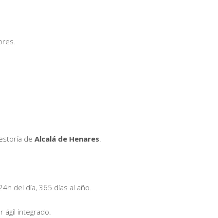
ores.
gestoría de
Alcalá de Henares
.
 24h del día, 365 días al año.
 ágil integrado.