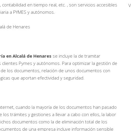
ontabilidad en tiempo real, etc. , son servicios accesibles
V
r diaria a PYMES y autónomos.
calá de Henares
ía en Alcalá de Henares
se incluye la de tramitar
clientes Pymes y autónomos. Para optimizar la gestión de
odia de los documentos, relación de unos documentos con
ógicas que aportan efectividad y seguridad.
internet, cuando la mayoría de los documentos han pasado
e los trámites y gestiones a llevar a cabo con ellos, la labor
ichos documentos como la de eliminación total de los
documentos de una empresa incluye información sensible