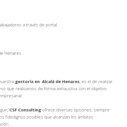
rabajadores a través de portal.
 de Henares
nuestra
gestoría en Alcalá de Henares
, es el de realizar
eso que realizamos de forma exhaustiva con el objetivo
empresarial.
guir,
CSF Consulting
ofrece diversas opciones, siempre
os fidedignos posibles que alcanzan los ámbitos
ación.