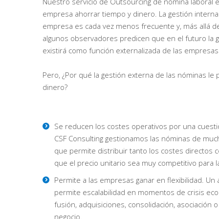
Nuestro servicio de Outsourcing de nómina laboral 
empresa ahorrar tiempo y dinero. La gestión intern
empresa es cada vez menos frecuente y, más allá de
algunos observadores predicen que en el futuro la 
existirá como función externalizada de las empresas
Pero, ¿Por qué la gestión externa de las nóminas le 
dinero?
Se reducen los costes operativos por una cuest
CSF Consulting gestionamos las nóminas de much
que permite distribuir tanto los costes directos 
que el precio unitario sea muy competitivo para 
Permite a las empresas ganar en flexibilidad. Un
permite escalabilidad en momentos de crisis ec
fusión, adquisiciones, consolidación, asociación
negocio.