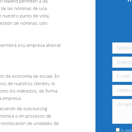
en Madrid permiten a las
a de las nóminas de una
 nuestro punto de vista,
gestión de nóminas sólo
.
permitirá a tu empresa ahorrar
ión de economía de escala. En
os de nuestros clientes, lo
como los indirectos, de forma
la empresa.
 acuerdo de outsourcing
onómica o en procesos de
 o recolocación de unidades de
Si, ace