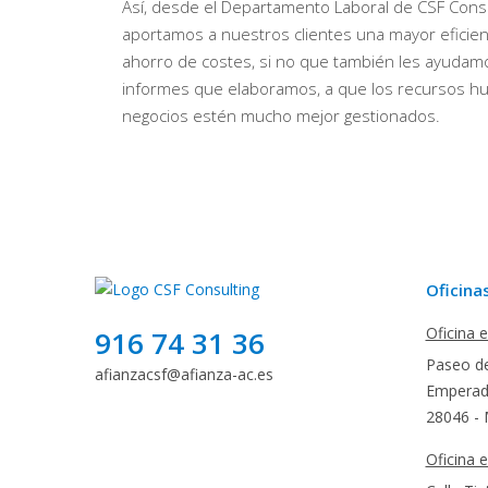
Así, desde el Departamento Laboral de CSF Consu
aportamos a nuestros clientes una mayor eficie
ahorro de costes, si no que también les ayudamos
informes que elaboramos, a que los recursos 
negocios estén mucho mejor gestionados.
Oficina
Oficina 
916 74 31 36
Paseo de
afianzacsf@afianza-ac.es
Emperado
28046 - 
Oficina 