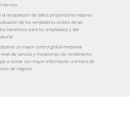
l servicio.
en la recopilación de datos proporciona mejores
valuación de los verdaderos costes de las
los beneficios para los empleados y del
aboral.
 obtiene un mayor control global mediante
nivel de servicio y mediciones de rendimiento.
uye a contar con mayor información a la hora de
ones de negocio.