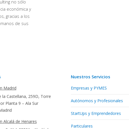
lting no sólo
ncia económica y
, gracias a los
humanos de sus
s
Nuestros Servicios
en Madrid
Empresas y PYMES
 la Castellana, 259D, Torre
Autónomos y Profesionales
r Planta 9 – Ala Sur
Madrid
StartUps y Emprendedores
en Alcalá de Henares
Particulares