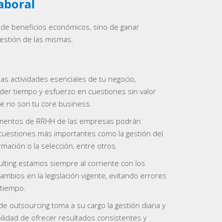
aboral
a de beneficios económicos, sino de ganar
 gestión de las mismas.
las actividades esenciales de tu negocio,
der tiempo y esfuerzo en cuestiones sin valor
e no son tu core business.
mentos de RRHH de las empresas podrán
cuestiones más importantes como la gestión del
ormación o la selección, entre otros.
lting estamos siempre al corriente con los
ambios en la legislación vigente, evitando errores
 tiempo.
e outsourcing toma a su cargo la gestión diaria y
ilidad de ofrecer resultados consistentes y