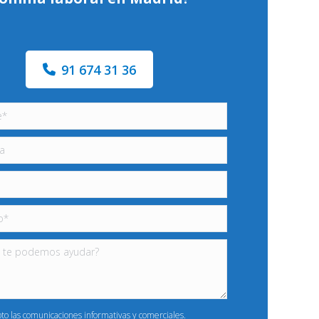
91 674 31 36
pto las comunicaciones informativas y comerciales.