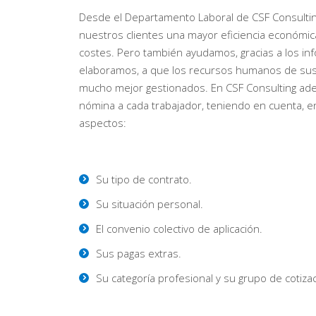
Desde el Departamento Laboral de CSF Consulti
nuestros clientes una mayor eficiencia económic
costes. Pero también ayudamos, gracias a los i
elaboramos, a que los recursos humanos de sus
mucho mejor gestionados. En CSF Consulting a
nómina a cada trabajador, teniendo en cuenta, e
aspectos:
Su tipo de contrato.
Su situación personal.
El convenio colectivo de aplicación.
Sus pagas extras.
Su categoría profesional y su grupo de cotizac