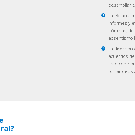
desarrollar e
La eficacia 
informes y e
nóminas, de 
absentismo l
La dirección
acuerdos de 
Esto contrib
tomar decisi
e
ral?