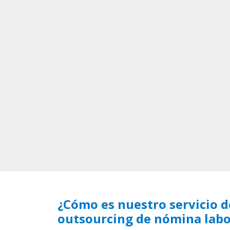
¿Cómo es nuestro servicio d
outsourcing de nómina labo