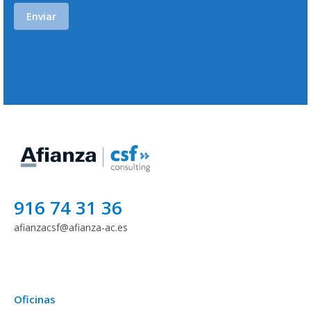
916 74 31 36
afianzacsf@afianza-ac.es
Oficinas