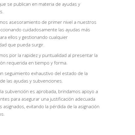
ue se publican en materia de ayudas y
s.
mos asesoramiento de primer nivel a nuestros
leccionando cuidadosamente las ayudas más
ra ellos y gestionando cualquier
idad que pueda surgir.
os por la rapidez y puntualidad al presentar la
ón requerida en tiempo y forma.
n seguimiento exhaustivo del estado de la
 de las ayudas y subvenciones.
 la subvención es aprobada, brindamos apoyo a
entes para asegurar una justificación adecuada
s asignados, evitando la pérdida de la asignación
os.