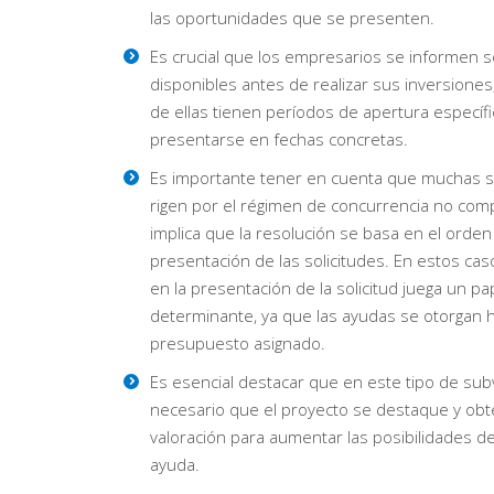
las oportunidades que se presenten.
Es crucial que los empresarios se informen 
disponibles antes de realizar sus inversione
de ellas tienen períodos de apertura específ
presentarse en fechas concretas.
Es importante tener en cuenta que muchas 
rigen por el régimen de concurrencia no compe
implica que la resolución se basa en el orden
presentación de las solicitudes. En estos caso
en la presentación de la solicitud juega un pa
determinante, ya que las ayudas se otorgan h
presupuesto asignado.
Es esencial destacar que en este tipo de su
necesario que el proyecto se destaque y obt
valoración para aumentar las posibilidades de 
ayuda.