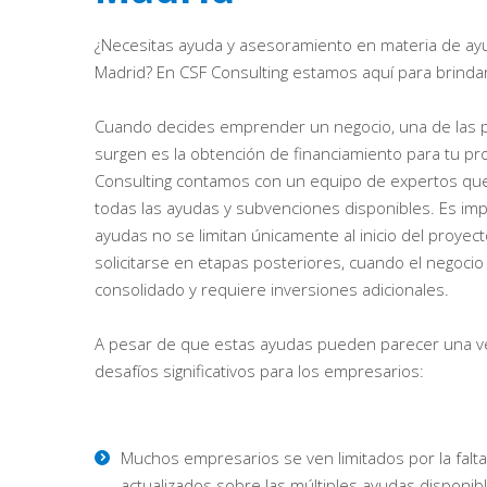
¿Necesitas ayuda y asesoramiento en materia de ay
Madrid? En CSF Consulting estamos aquí para brindar
Cuando decides emprender un negocio, una de las pr
surgen es la obtención de financiamiento para tu pr
Consulting contamos con un equipo de expertos que
todas las ayudas y subvenciones disponibles. Es im
ayudas no se limitan únicamente al inicio del proye
solicitarse en etapas posteriores, cuando el negoci
consolidado y requiere inversiones adicionales.
A pesar de que estas ayudas pueden parecer una ve
desafíos significativos para los empresarios:
Muchos empresarios se ven limitados por la fal
actualizados sobre las múltiples ayudas disponib