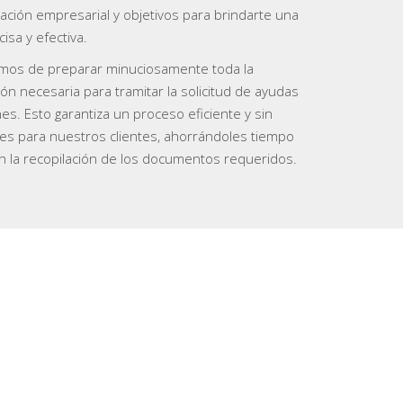
uación empresarial y objetivos para brindarte una
isa y efectiva.
mos de preparar minuciosamente toda la
n necesaria para tramitar la solicitud de ayudas
es. Esto garantiza un proceso eficiente y sin
es para nuestros clientes, ahorrándoles tiempo
n la recopilación de los documentos requeridos.