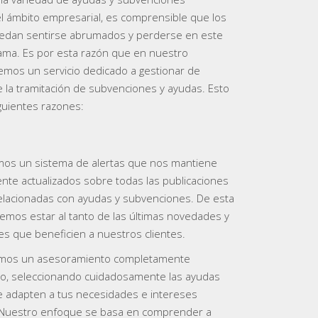
el ámbito empresarial, es comprensible que los
edan sentirse abrumados y perderse en este
ma. Es por esta razón que en nuestro
mos un servicio dedicado a gestionar de
e la tramitación de subvenciones y ayudas. Esto
guientes razones:
os un sistema de alertas que nos mantiene
te actualizados sobre todas las publicaciones
elacionadas con ayudas y subvenciones. De esta
mos estar al tanto de las últimas novedades y
s que beneficien a nuestros clientes.
mos un asesoramiento completamente
do, seleccionando cuidadosamente las ayudas
 adapten a tus necesidades e intereses
. Nuestro enfoque se basa en comprender a