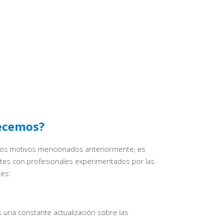
ecemos?
os motivos mencionados anteriormente, es
ntes con profesionales experimentados por las
nes:
na constante actualización sobre las