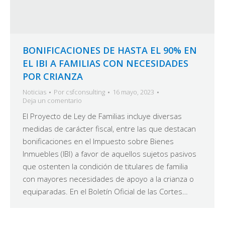
BONIFICACIONES DE HASTA EL 90% EN
EL IBI A FAMILIAS CON NECESIDADES
POR CRIANZA
Noticias
Por
csfconsulting
16 mayo, 2023
Deja un comentario
El Proyecto de Ley de Familias incluye diversas
medidas de carácter fiscal, entre las que destacan
bonificaciones en el Impuesto sobre Bienes
Inmuebles (IBI) a favor de aquellos sujetos pasivos
que ostenten la condición de titulares de familia
con mayores necesidades de apoyo a la crianza o
equiparadas. En el Boletín Oficial de las Cortes…