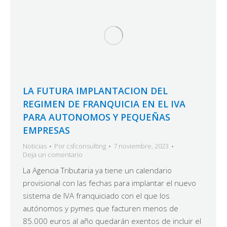
LA FUTURA IMPLANTACION DEL
REGIMEN DE FRANQUICIA EN EL IVA
PARA AUTONOMOS Y PEQUEÑAS
EMPRESAS
Noticias
Por
csfconsulting
7 noviembre, 2023
Deja un comentario
La Agencia Tributaria ya tiene un calendario
provisional con las fechas para implantar el nuevo
sistema de IVA franquiciado con el que los
autónomos y pymes que facturen menos de
85.000 euros al año quedarán exentos de incluir el