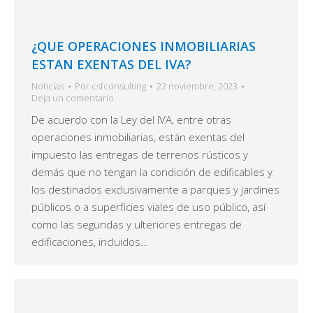
¿QUE OPERACIONES INMOBILIARIAS
ESTAN EXENTAS DEL IVA?
Noticias
Por
csfconsulting
22 noviembre, 2023
Deja un comentario
De acuerdo con la Ley del IVA, entre otras
operaciones inmobiliarias, están exentas del
impuesto las entregas de terrenos rústicos y
demás que no tengan la condición de edificables y
los destinados exclusivamente a parques y jardines
públicos o a superficies viales de uso público, así
como las segundas y ulteriores entregas de
edificaciones, incluidos…