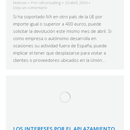
Noticias
Por
csfconsulting
23 abril, 2024
Deja un comentario
Si ha soportado IVA en otro país de la UE por
importe igual o superior a 400 euros, puede
solicitar la devolución este mismo mes de abril. Si
como empresa o autónomo desarrolla en
ocasiones su actividad fuera de España, puede
implicar el tener que desplazarse para visitar a
clientes o proveedores ubicados en la Unión…
LOS INTERESES POR EL APLAZAMIENTO