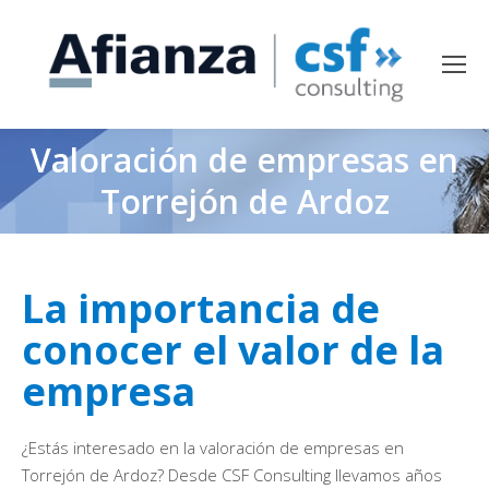
Valoración de empresas en
Torrejón de Ardoz
La importancia de
conocer el valor de la
empresa
¿Estás interesado en la valoración de empresas en
Torrejón de Ardoz? Desde CSF Consulting llevamos años