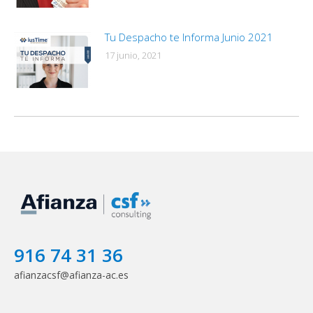
Tu Despacho te Informa Junio 2021
17 junio, 2021
916 74 31 36
afianzacsf@afianza-ac.es