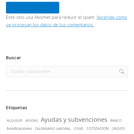
Publicar comentario
Este sitio usa Akismet para reducir el spam.
Aprende cómo
se procesan los datos de tus comentarios.
Buscar
Buscar:
Etiquetas
Ayudas y subvenciones
ALQUILER
AYUDAS
BANCO
bonificaciones
COTIZACION
CALENDARIO LABORAL
COIVD
CREDITO