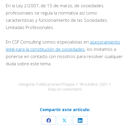
En la Ley 2/2007, de 15 de marzo, de sociedades
profesionales se regula la normativa así como
características y funcionamiento de las Sociedades
Limitadas Profesionales.
En CSF Consulting somos especialistas en
asesoramiento
legal para la constitución de sociedades
, los invitamos a
ponerse en contacto con nosotros para resolver cualquier
duda sobre este tema.
Categoría:
Publicaciones Propias
18 octubre, 2021
Deja un comentario
Compartir este artículo:
Share
Share
Share