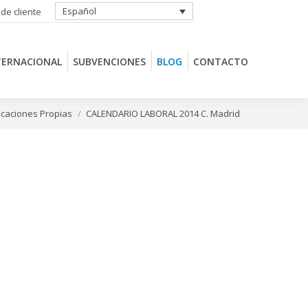
Español
 de cliente
TERNACIONAL
SUBVENCIONES
BLOG
CONTACTO
TERNACIONAL
SUBVENCIONES
BLOG
CONTACTO
icaciones Propias
CALENDARIO LABORAL 2014 C. Madrid