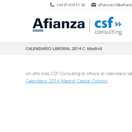
+34 91 674 31 36
afianzacsf@afianz
CALENDARIO LABORAL 2014 C. Madrid
Un año más CSF Consulting le ofrece el calendario l
Calendario_2014_Madrid_Capital_Colores