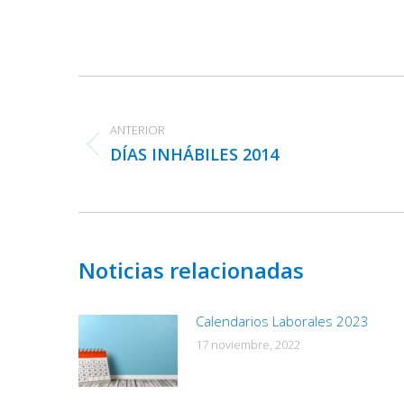
Navegación
entre
ANTERIOR
publicaciones
DÍAS INHÁBILES 2014
Publicación
anterior:
Noticias relacionadas
Calendarios Laborales 2023
17 noviembre, 2022