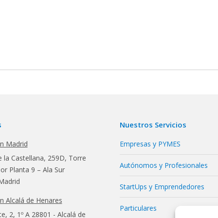
s
Nuestros Servicios
en Madrid
Empresas y PYMES
 la Castellana, 259D, Torre
Autónomos y Profesionales
r Planta 9 – Ala Sur
Madrid
StartUps y Emprendedores
en Alcalá de Henares
Particulares
te, 2, 1º A 28801 - Alcalá de