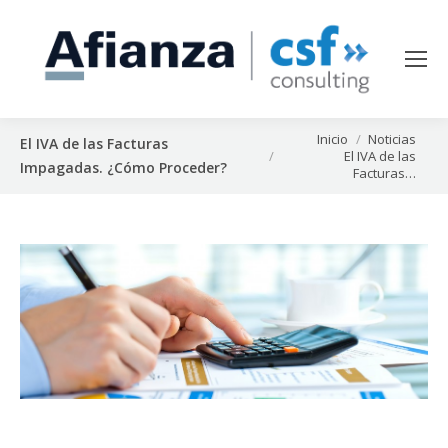
Estás aquí:
Inicio
Noticias
El IVA de las Facturas
El IVA de las
Impagadas. ¿Cómo Proceder?
Facturas…