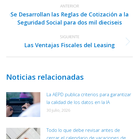
Navegación
ANTERIOR
entre
Se Desarrollan las Reglas de Cotización a la
publicaciones
Publicación
Seguridad Social para dos mil dieciseis
anterior:
SIGUIENTE
Las Ventajas Fiscales del Leasing
Publicación
siguiente:
Noticias relacionadas
La AEPD publica criterios para garantizar
la calidad de los datos en la IA
30 julio, 2026
Todo lo que debe revisar antes de
cerrar el calendario de vacaciones de