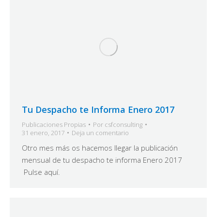
Tu Despacho te Informa Enero 2017
Publicaciones Propias
Por
csfconsulting
31 enero, 2017
Deja un comentario
Otro mes más os hacemos llegar la publicación
mensual de tu despacho te informa Enero 2017
Pulse aquí.