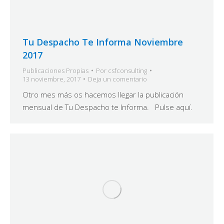
Tu Despacho Te Informa Noviembre
2017
Publicaciones Propias
Por
csfconsulting
13 noviembre, 2017
Deja un comentario
Otro mes más os hacemos llegar la publicación
mensual de Tu Despacho te Informa. Pulse aquí.