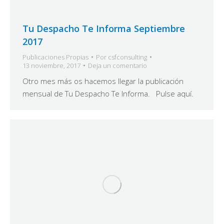
Tu Despacho Te Informa Septiembre
2017
Publicaciones Propias
Por
csfconsulting
13 noviembre, 2017
Deja un comentario
Otro mes más os hacemos llegar la publicación
mensual de Tu Despacho Te Informa. Pulse aquí.