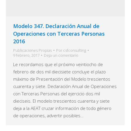
Modelo 347. Declaración Anual de
Operaciones con Terceras Personas
2016
Publicaciones Propias
Por
csfconsulting
9 febrero, 2017
Deja un comentario
Le recordamos que el próximo veintiocho de
febrero de dos mil diecisiete concluye el plazo
máximo de Presentación del Modelo trescientos
cuarenta y siete. Declaración Anual de Operaciones
con Terceras Personas del ejercicio dos mil
dieciseis. El modelo trescientos cuarenta y siete
deja a la AEAT cruzar información de todo género
de operaciones, advertir posibles…