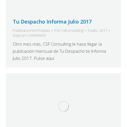
Tu Despacho Informa Julio 2017
Publicaciones Propias
Por
csfconsulting
3 julio, 2017
Deja un comentario
Otro mes más, CSF Consulting le hace llegar la
publicación mensual de Tu Despacho te Informa
Julio 2017. Pulse aquí