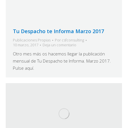
Tu Despacho te Informa Marzo 2017
Publicaciones Propias
Por
csfconsulting
10 marzo, 2017
Deja un comentario
Otro mes más os hacemos llegar la publicación
mensual de Tu Despacho te Informa. Marzo 2017.
Pulse aquí.