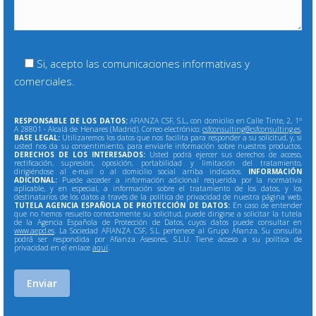
Si, acepto las comunicaciones informativas y
comerciales.
RESPONSABLE DE LOS DATOS:
AFIANZA CSF, S.L., con domicilio en Calle Tinte, 2, 1º
A 28801 - Alcalá de Henares (Madrid). Correo electrónico:
csfconsulting@csfconsulting.es
.
BASE LEGAL:
Utilizaremos los datos que nos facilita para responder a su solicitud, y, si
usted nos da su consentimiento, para enviarle información sobre nuestros productos.
DERECHOS DE LOS INTERESADOS:
Usted podrá ejercer sus derechos de acceso,
rectificación, supresión, oposición, portabilidad y limitación del tratamiento,
dirigiéndose al e-mail o al domicilio social arriba indicados.
INFORMACIÓN
ADICIONAL:
Puede acceder a información adicional requerida por la normativa
aplicable, y en especial, a información sobre el tratamiento de los datos, y los
destinatarios de los datos a través de la política de privacidad de nuestra página web.
TUTELA AGENCIA ESPAÑOLA DE PROTECCIÓN DE DATOS:
En caso de entender
que no hemos resuelto correctamente su solicitud, puede dirigirse a solicitar la tutela
de la Agencia Española de Protección de Datos, cuyos datos puede consultar en
www.aepd.es
. La Sociedad AFIANZA CSF, S.L. pertenece al Grupo Afianza. Su consulta
podrá ser respondida por Afianza Asesores, S.L.U. Tiene acceso a su política de
privacidad en el enlace
aquí
.