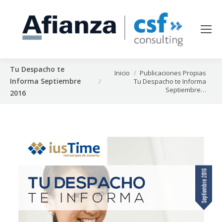
Tu Despacho te
Estás aquí:
Inicio
Publicaciones Propias
Informa Septiembre
Tu Despacho te Informa
Septiembre…
2016