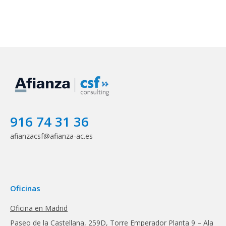
916 74 31 36
afianzacsf@afianza-ac.es
Oficinas
Oficina en Madrid
Paseo de la Castellana, 259D, Torre Emperador Planta 9 – Ala