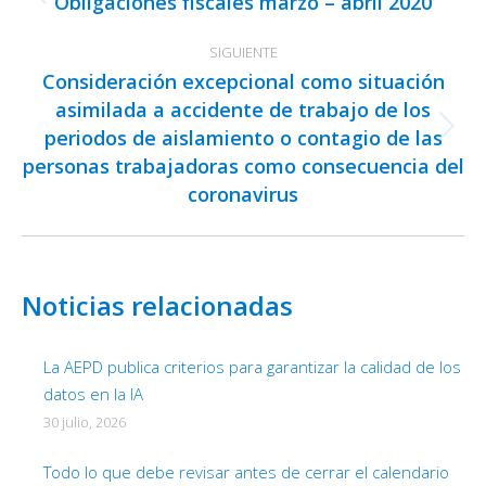
Obligaciones fiscales marzo – abril 2020
Publicación
publicaciones
anterior:
SIGUIENTE
Consideración excepcional como situación
asimilada a accidente de trabajo de los
periodos de aislamiento o contagio de las
Publicación
personas trabajadoras como consecuencia del
siguiente:
coronavirus
Noticias relacionadas
La AEPD publica criterios para garantizar la calidad de los
datos en la IA
30 julio, 2026
Todo lo que debe revisar antes de cerrar el calendario