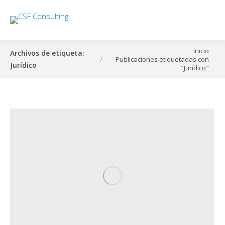
Estás aquí:
Inicio
Archivos de etiqueta:
Publicaciones etiquetadas con
Jurídico
"Jurídico"