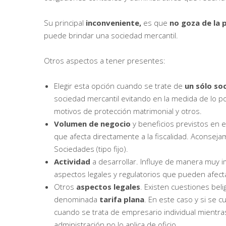
Su principal
inconveniente,
es que
no goza de la
p
puede brindar una sociedad mercantil.
Otros aspectos a tener presentes:
Elegir esta opción cuando se trate de
un sólo so
sociedad mercantil evitando en la medida de lo po
motivos de protección matrimonial y otros.
Volumen de negocio
y beneficios previstos en el
que afecta directamente a la fiscalidad. Aconseja
Sociedades (tipo fijo).
Actividad
a desarrollar. Influye de manera muy i
aspectos legales y regulatorios que pueden afect
Otros
aspectos legales
. Existen cuestiones beli
denominada
tarifa plana
. En este caso y si se 
cuando se trata de empresario individual mientr
administración no lo aplica de oficio.