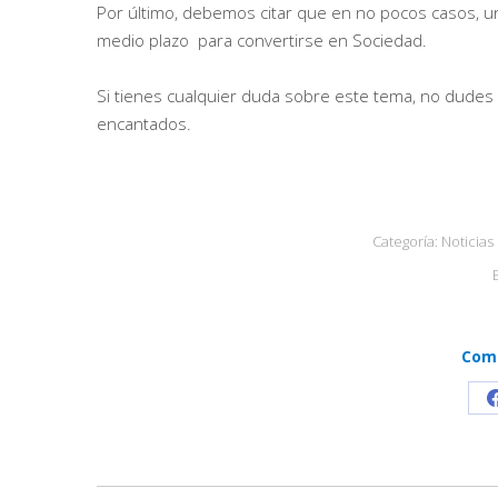
Por último, debemos citar que en no pocos casos, un
medio plazo para convertirse en Sociedad.
Si tienes cualquier duda sobre este tema, no dudes 
encantados.
Categoría:
Noticias
Comp