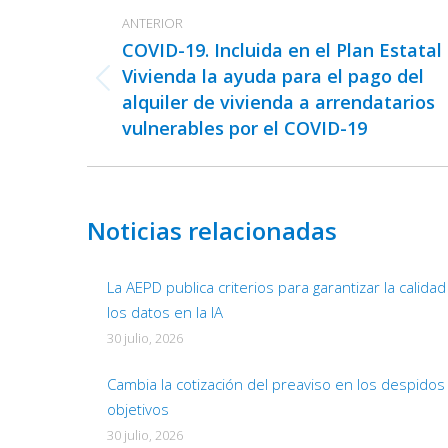
Navegación
ANTERIOR
entre
COVID-19. Incluida en el Plan Estatal
publicaciones
Vivienda la ayuda para el pago del
Publicación
alquiler de vivienda a arrendatarios
anterior:
vulnerables por el COVID-19
Noticias relacionadas
La AEPD publica criterios para garantizar la calida
los datos en la IA
30 julio, 2026
Cambia la cotización del preaviso en los despidos
objetivos
30 julio, 2026