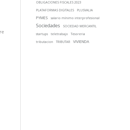
OBLIGACIONES FISCALES 2023
PLATAFORMAS DIGITALES
PLUSVALIA
PYMES
salario mínimo interprofesional
Sociedades
SOCIEDAD MERCANTIL
re
startups
teletrabajo
Tesoreria
VIVIENDA
tributacion
TRIBUTAR