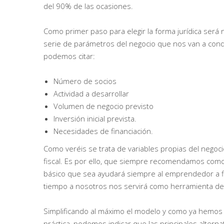
del 90% de las ocasiones.
Como primer paso para elegir la forma jurídica será 
serie de parámetros del negocio que nos van a cond
podemos citar:
Número de socios
Actividad a desarrollar
Volumen de negocio previsto
Inversión inicial prevista.
Necesidades de financiación.
Como veréis se trata de variables propias del nego
fiscal. Es por ello, que siempre recomendamos como
básico que sea ayudará siempre al emprendedor a fij
tiempo a nosotros nos servirá como herramienta de s
Simplificando al máximo el modelo y como ya hemos
práctica, podemos indicar que las principales altern