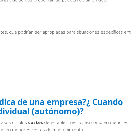
es, que podrían ser apropiadas para situaciones específicas ent
rídica de una empresa?¿ Cuando
dividual (autónomo)?
scasos o nulos
costes
de establecimiento, así como en menores
ndan en menores costes de mantenimiento.