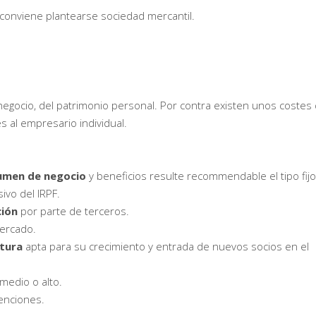
o conviene plantearse sociedad mercantil.
 negocio, del patrimonio personal. Por contra existen unos costes
s al empresario individual.
lumen de negocio
y beneficios resulte recommendable el tipo fijo
ivo del IRPF.
ción
por parte de terceros.
Mercado.
tura
apta para su crecimiento y entrada de nuevos socios en el
medio o alto.
venciones.