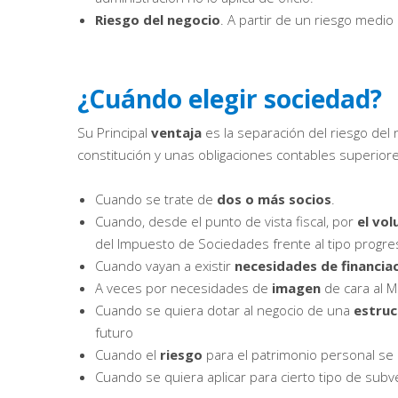
Riesgo del negocio
. A partir de un riesgo medi
¿Cuándo elegir sociedad?
Su Principal
ventaja
es la separación del riesgo del
constitución y unas obligaciones contables superiore
Cuando se trate de
dos o más socios
.
Cuando, desde el punto de vista fiscal, por
el vo
del Impuesto de Sociedades frente al tipo progres
Cuando vayan a existir
necesidades de financia
A veces por necesidades de
imagen
de cara al 
Cuando se quiera dotar al negocio de una
estruc
futuro
Cuando el
riesgo
para el patrimonio personal se 
Cuando se quiera aplicar para cierto tipo de sub