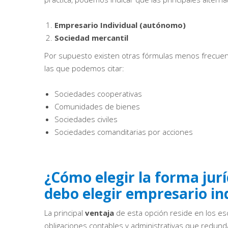
Empresario Individual (autónomo)
Sociedad mercantil
Por supuesto existen otras fórmulas menos frecuent
las que podemos citar:
Sociedades cooperativas
Comunidades de bienes
Sociedades civiles
Sociedades comanditarias por acciones
¿Cómo elegir la forma ju
debo elegir empresario in
La principal
ventaja
de esta opción reside en los e
obligaciones contables y administrativas que redu