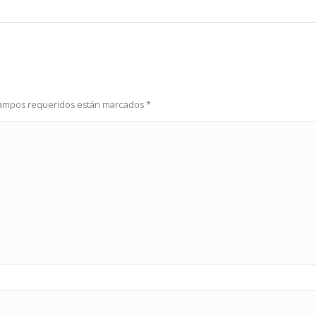
 campos requeridos están marcados
*