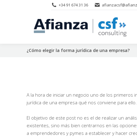
+34 91 674 31 36
afianzacsf@afianz
¿Cómo elegir la forma jurídica de una empresa?
A la hora de iniciar un negocio uno de los primeros 
jurídica de una empresa qué nos conviene para ello.
El objetivo de este post no es el de realizar un análi
existentes, sino más bien centrarnos en las opcio
a emprendedores y pymes a establecer y hacer cre