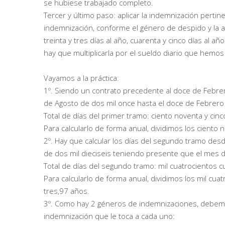
se hubiese trabajado completo.
Tercer y último paso: aplicar la indemnización per
indemnización, conforme el género de despido y la an
treinta y tres días al año, cuarenta y cinco días al
hay que multiplicarla por el sueldo diario que hemos
Vayamos a la práctica:
1º. Siendo un contrato precedente al doce de Febrer
de Agosto de dos mil once hasta el doce de Febrero
Total de días del primer tramo: ciento noventa y cinc
Para calcularlo de forma anual, dividimos los ciento 
2º. Hay que calcular los días del segundo tramo des
de dos mil dieciseis teniendo presente que el mes d
Total de días del segundo tramo: mil cuatrocientos c
Para calcularlo de forma anual, dividimos los mil cua
tres,97 años.
3º. Como hay 2 géneros de indemnizaciones, debemos 
indemnización que le toca a cada uno: