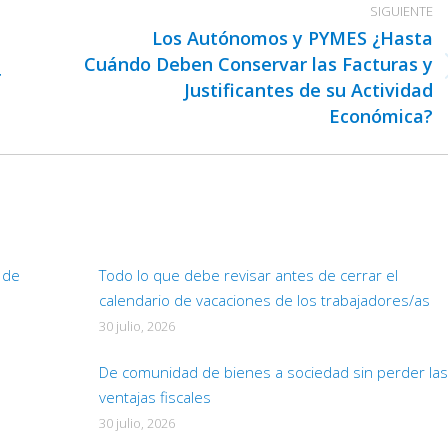
SIGUIENTE
Los Autónomos y PYMES ¿Hasta
Cuándo Deben Conservar las Facturas y
r
Publicación
Justificantes de su Actividad
siguiente:
Económica?
d de
Todo lo que debe revisar antes de cerrar el
calendario de vacaciones de los trabajadores/as
30 julio, 2026
De comunidad de bienes a sociedad sin perder las
ventajas fiscales
30 julio, 2026