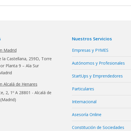
s
Nuestros Servicios
en Madrid
Empresas y PYMES
 la Castellana, 259D, Torre
Autónomos y Profesionales
r Planta 9 – Ala Sur
Madrid
StartUps y Emprendedores
en Alcalá de Henares
Particulares
te, 2, 1º A 28801 - Alcalá de
(Madrid)
Internacional
Asesoría Online
Constitución de Sociedades