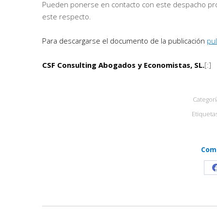
Pueden ponerse en contacto con este despacho prof
este respecto.
Para descargarse el documento de la publicación
pul
CSF Consulting Abogados y Economistas, SL.
[:]
Categorí
Etiqueta
Comp
Navegación