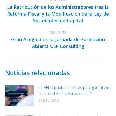
entre
La Retribución de los Administradores tras la
publicaciones
Reforma Fiscal y la Modificación de la Ley de
Publicación
Sociedades de Capital
anterior:
SIGUIENTE
Gran Acogida en la Jornada de Formación
Publicación
Abierta CSF Consulting
siguiente:
Noticias relacionadas
La AEPD publica criterios para garantizar
la calidad de los datos en la IA
30 julio, 2026