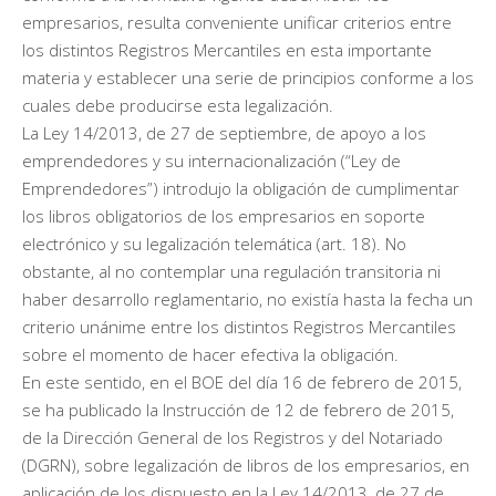
empresarios, resulta conveniente unificar criterios entre
los distintos Registros Mercantiles en esta importante
materia y establecer una serie de principios conforme a los
cuales debe producirse esta legalización.
La Ley 14/2013, de 27 de septiembre, de apoyo a los
emprendedores y su internacionalización (“Ley de
Emprendedores”) introdujo la obligación de cumplimentar
los libros obligatorios de los empresarios en soporte
electrónico y su legalización telemática (art. 18). No
obstante, al no contemplar una regulación transitoria ni
haber desarrollo reglamentario, no existía hasta la fecha un
criterio unánime entre los distintos Registros Mercantiles
sobre el momento de hacer efectiva la obligación.
En este sentido, en el BOE del día 16 de febrero de 2015,
se ha publicado la Instrucción de 12 de febrero de 2015,
de la Dirección General de los Registros y del Notariado
(DGRN), sobre legalización de libros de los empresarios, en
aplicación de los dispuesto en la Ley 14/2013, de 27 de