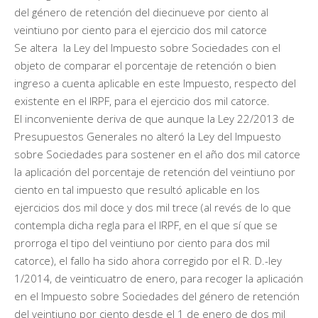
del género de retención del diecinueve por ciento al
veintiuno por ciento para el ejercicio dos mil catorce
Se altera la Ley del Impuesto sobre Sociedades con el
objeto de comparar el porcentaje de retención o bien
ingreso a cuenta aplicable en este Impuesto, respecto del
existente en el IRPF, para el ejercicio dos mil catorce.
El inconveniente deriva de que aunque la Ley 22/2013 de
Presupuestos Generales no alteró la Ley del Impuesto
sobre Sociedades para sostener en el año dos mil catorce
la aplicación del porcentaje de retención del veintiuno por
ciento en tal impuesto que resultó aplicable en los
ejercicios dos mil doce y dos mil trece (al revés de lo que
contempla dicha regla para el IRPF, en el que sí que se
prorroga el tipo del veintiuno por ciento para dos mil
catorce), el fallo ha sido ahora corregido por el R. D.-ley
1/2014, de veinticuatro de enero, para recoger la aplicación
en el Impuesto sobre Sociedades del género de retención
del veintiuno por ciento desde el 1 de enero de dos mil