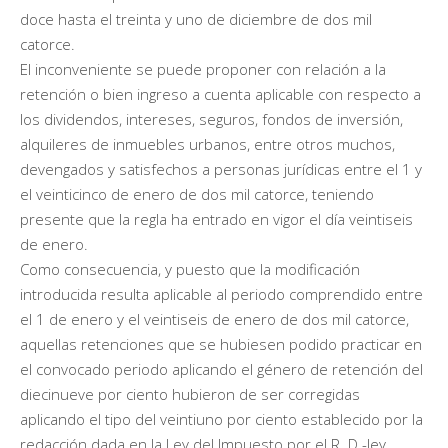
doce hasta el treinta y uno de diciembre de dos mil
catorce.
El inconveniente se puede proponer con relación a la
retención o bien ingreso a cuenta aplicable con respecto a
los dividendos, intereses, seguros, fondos de inversión,
alquileres de inmuebles urbanos, entre otros muchos,
devengados y satisfechos a personas jurídicas entre el 1 y
el veinticinco de enero de dos mil catorce, teniendo
presente que la regla ha entrado en vigor el día veintiseis
de enero.
Como consecuencia, y puesto que la modificación
introducida resulta aplicable al periodo comprendido entre
el 1 de enero y el veintiseis de enero de dos mil catorce,
aquellas retenciones que se hubiesen podido practicar en
el convocado periodo aplicando el género de retención del
diecinueve por ciento hubieron de ser corregidas
aplicando el tipo del veintiuno por ciento establecido por la
redacción dada en la Ley del Impuesto por el R. D.-ley