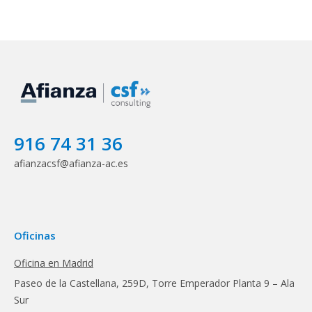
916 74 31 36
afianzacsf@afianza-ac.es
Oficinas
Oficina en Madrid
Paseo de la Castellana, 259D, Torre Emperador Planta 9 – Ala
Sur