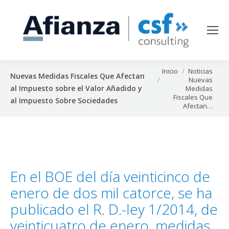
Estás aquí:
Inicio
Noticias
Nuevas Medidas Fiscales Que Afectan
Nuevas
al Impuesto sobre el Valor Añadido y
Medidas
Fiscales Que
al Impuesto Sobre Sociedades
Afectan…
En el BOE del día veinticinco de
enero de dos mil catorce, se ha
publicado el R. D.-ley 1/2014, de
veinticuatro de enero, medidas