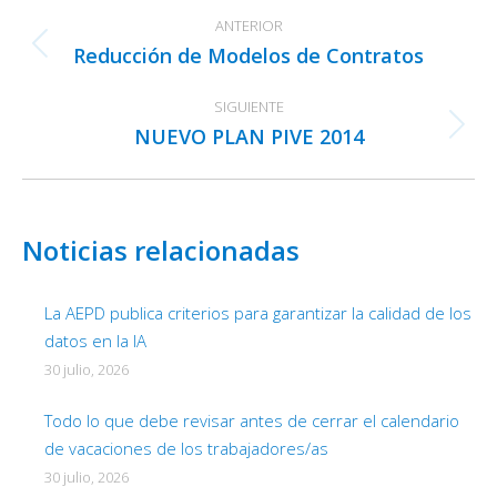
Navegación
ANTERIOR
entre
Reducción de Modelos de Contratos
Publicación
publicaciones
anterior:
SIGUIENTE
NUEVO PLAN PIVE 2014
Publicación
siguiente:
Noticias relacionadas
La AEPD publica criterios para garantizar la calidad de los
datos en la IA
30 julio, 2026
Todo lo que debe revisar antes de cerrar el calendario
de vacaciones de los trabajadores/as
30 julio, 2026