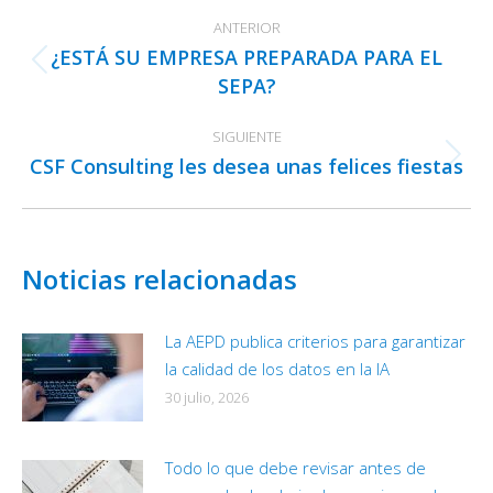
Navegación
ANTERIOR
entre
¿ESTÁ SU EMPRESA PREPARADA PARA EL
publicaciones
Publicación
SEPA?
anterior:
SIGUIENTE
CSF Consulting les desea unas felices fiestas
Publicación
siguiente:
Noticias relacionadas
La AEPD publica criterios para garantizar
la calidad de los datos en la IA
30 julio, 2026
Todo lo que debe revisar antes de