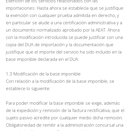
Exención de los servicios relacionados con las
importaciones: Hasta ahora se establecía que se justifique
la exención con cualquier prueba admitida en derecho, y
en particular se alude a una certificación administrativa y a
un documento normalizado aprobado por la AEAT. Ahora
con la modificación introducida se puede justificar con una
copia del DUA de importación y la documentación que
justifique que el importe del servicio ha sido incluido en la
base imponible declarada en el DUA.
1.3 Modificación de la base imponible
Con relación a la modificación de la base imponible, se
establece lo siguiente:
Para poder modificar la base imponible se exige, además
de la expedición y remisión de la factura rectificativa, que el
sujeto pasivo acredite por cualquier medio dicha remisión.
Obligatoriedad de remitir a la administración concursal una