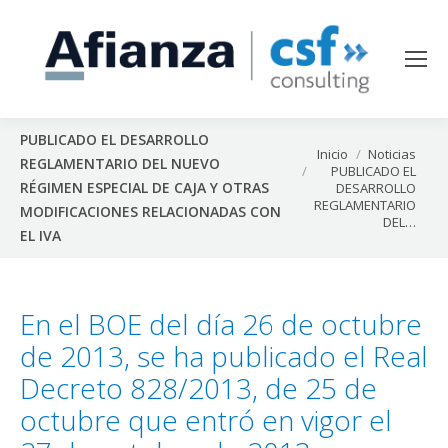
PUBLICADO EL DESARROLLO
Estás aquí:
Inicio
Noticias
REGLAMENTARIO DEL NUEVO
PUBLICADO EL
RÉGIMEN ESPECIAL DE CAJA Y OTRAS
DESARROLLO
REGLAMENTARIO
MODIFICACIONES RELACIONADAS CON
DEL…
EL IVA
En el BOE del día 26 de octubre
de 2013, se ha publicado el Real
Decreto 828/2013, de 25 de
octubre que entró en vigor el