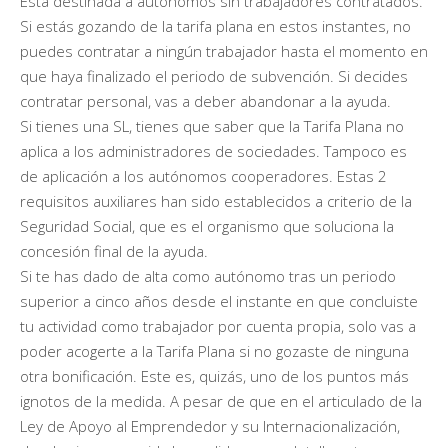
Está destinada a autónomos sin trabajadores contratados.
Si estás gozando de la tarifa plana en estos instantes, no
puedes contratar a ningún trabajador hasta el momento en
que haya finalizado el periodo de subvención. Si decides
contratar personal, vas a deber abandonar a la ayuda.
Si tienes una SL, tienes que saber que la Tarifa Plana no
aplica a los administradores de sociedades. Tampoco es
de aplicación a los autónomos cooperadores. Estas 2
requisitos auxiliares han sido establecidos a criterio de la
Seguridad Social, que es el organismo que soluciona la
concesión final de la ayuda.
Si te has dado de alta como autónomo tras un periodo
superior a cinco años desde el instante en que concluiste
tu actividad como trabajador por cuenta propia, solo vas a
poder acogerte a la Tarifa Plana si no gozaste de ninguna
otra bonificación. Este es, quizás, uno de los puntos más
ignotos de la medida. A pesar de que en el articulado de la
Ley de Apoyo al Emprendedor y su Internacionalización,