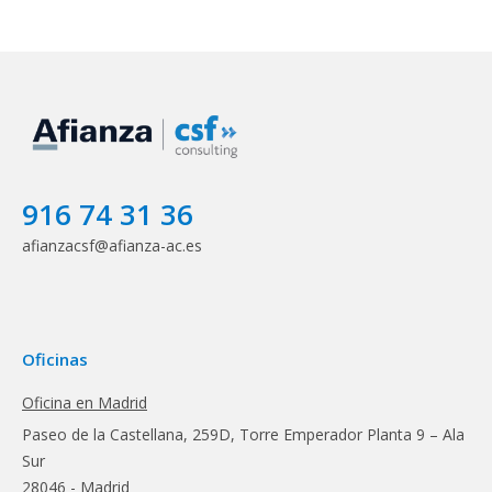
916 74 31 36
afianzacsf@afianza-ac.es
Oficinas
Oficina en Madrid
Paseo de la Castellana, 259D, Torre Emperador Planta 9 – Ala
Sur
28046 - Madrid