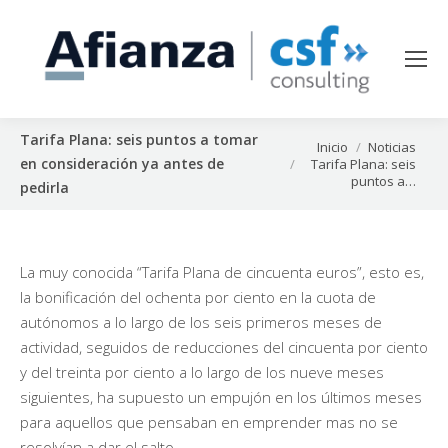
Tarifa Plana: seis puntos a tomar
Estás aquí:
Inicio
Noticias
en consideración ya antes de
Tarifa Plana: seis
puntos a…
pedirla
La muy conocida “Tarifa Plana de cincuenta euros”, esto es,
la bonificación del ochenta por ciento en la cuota de
autónomos a lo largo de los seis primeros meses de
actividad, seguidos de reducciones del cincuenta por ciento
y del treinta por ciento a lo largo de los nueve meses
siguientes, ha supuesto un empujón en los últimos meses
para aquellos que pensaban en emprender mas no se
resolvían a dar el salto.