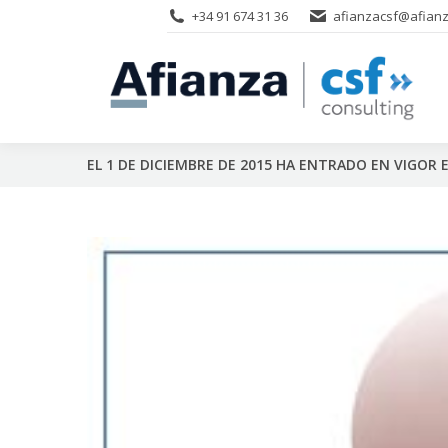
+34 91 674 31 36
afianzacsf@afianz
EL 1 DE DICIEMBRE DE 2015 HA ENTRADO EN VIGOR