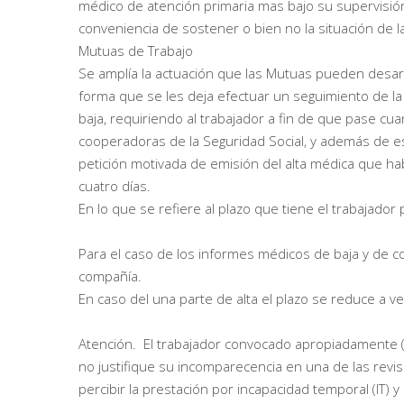
médico de atención primaria mas bajo su supervisión
conveniencia de sostener o bien no la situación de la
Mutuas de Trabajo
Se amplía la actuación que las Mutuas pueden desarr
forma que se les deja efectuar un seguimiento de la 
baja, requiriendo al trabajador a fin de que pase 
cooperadoras de la Seguridad Social, y además de es
petición motivada de emisión del alta médica que h
cuatro días.
En lo que se refiere al plazo que tiene el trabajador
Para el caso de los informes médicos de baja y de co
compañía.
En caso del una parte de alta el plazo se reduce a v
Atención. El trabajador convocado apropiadamente 
no justifique su incomparecencia en una de las revi
percibir la prestación por incapacidad temporal (IT) 