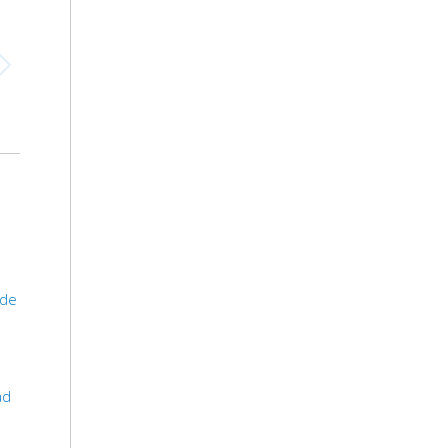
 de
ad