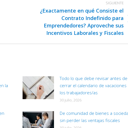
SIGUIENTE
¿Exactamente en qué Consiste el
Contrato Indefinido para
Publicación
Emprendedores? Aproveche sus
siguiente:
Incentivos Laborales y Fiscales
Todo lo que debe revisar antes de
en la
cerrar el calendario de vacaciones
los trabajadores/as
30 julio, 2026
 en
De comunidad de bienes a socied
sin perder las ventajas fiscales
30 julio, 2026