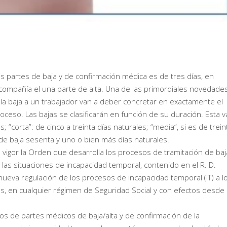
s partes de baja y de confirmación médica es de tres días, en
 compañía el una parte de alta. Una de las primordiales novedade
a baja a un trabajador van a deber concretar en exactamente el
ceso. Las bajas se clasificarán en función de su duración. Esta v
s; “corta”: de cinco a treinta días naturales; “media”, si es de trein
 de baja sesenta y uno o bien más días naturales.
 vigor la Orden que desarrolla los procesos de tramitación de ba
 las situaciones de incapacidad temporal, contenido en el R. D.
nueva regulación de los procesos de incapacidad temporal (IT) a l
as, en cualquier régimen de Seguridad Social y con efectos desde 
 de partes médicos de baja/alta y de confirmación de la