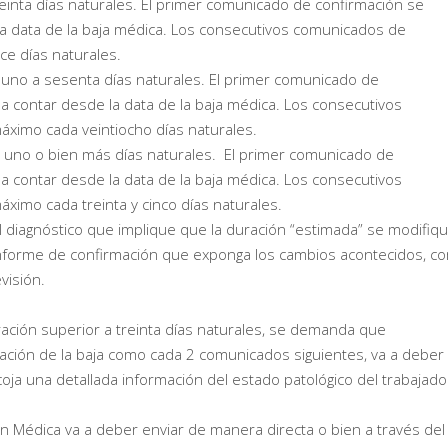
reinta días naturales. El primer comunicado de confirmación se
 la data de la baja médica. Los consecutivos comunicados de
e días naturales.
 uno a sesenta días naturales. El primer comunicado de
 a contar desde la data de la baja médica. Los consecutivos
imo cada veintiocho días naturales.
y uno o bien más días naturales. El primer comunicado de
 a contar desde la data de la baja médica. Los consecutivos
imo cada treinta y cinco días naturales.
diagnóstico que implique que la duración “estimada” se modifiqu
 informe de confirmación que exponga los cambios acontecidos, c
visión.
ración superior a treinta días naturales, se demanda que
ción de la baja como cada 2 comunicados siguientes, va a deber
a una detallada información del estado patológico del trabajado
ón Médica va a deber enviar de manera directa o bien a través del