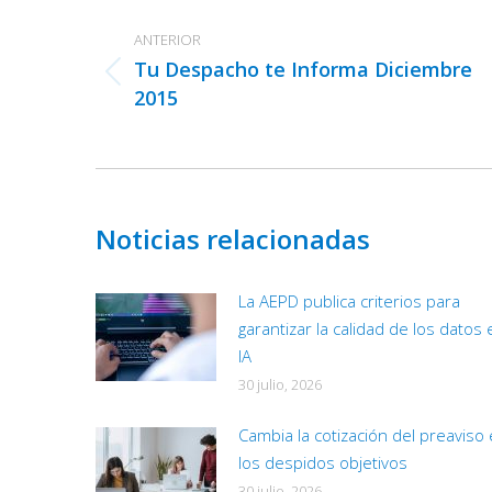
entre
ANTERIOR
publicaciones
Tu Despacho te Informa Diciembre
Publicación
2015
anterior:
Noticias relacionadas
La AEPD publica criterios para
garantizar la calidad de los datos 
IA
30 julio, 2026
Cambia la cotización del preaviso
los despidos objetivos
30 julio, 2026