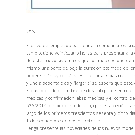
[:es]
El plazo del empleado para dar a la compañía los una
cambio, tiene veinticuatro horas para presentar a la
de este nuevo sistema es que los médicos que den l
mismo una parte de baja la duración estimada del pro
poder ser “muy corta”, si es inferior a 5 días naturale
y uno a sesenta días y “larga” si se espera que esté
El pasado 1 de diciembre de dos mil quince entró en
médicas y confirmación, altas médicas y el control de
625/2014, de dieciocho de julio, que estableció una 
largo de los primeros trescientos sesenta y cinco dí
1 de septiembre de dos mil catorce.
Tenga presente las novedades de los nuevos modelos