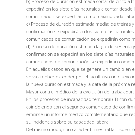
b) Proceso de duración estimada corta: de cinco a t
expedirá en los siete días naturales a contar desde
comunicación se expedirán como máximo cada catorc
c) Proceso de duración estimada media: de treinta y
confirmación se expedirá en los siete días naturales
comunicados de comunicación se expedirán como máx
d) Proceso de duración estimada larga: de sesenta 
confirmación se expedirá en los siete días naturales
comunicados de comunicación se expedirán como máx
En aquellos casos en que se genere un cambio en el 
se va a deber extender por el facultativo un nuevo
la nueva duración estimada y la data de la próxima re
Mayor control médico de la evolución del trabajador.
En los procesos de incapacidad temporal (IT) con du
coincidiendo con el segundo comunicado de confirma
emitirse un informe médico complementario que recoj
su incidencia sobre su capacidad laboral.
Del mismo modo, con carácter trimestral la Inspecci