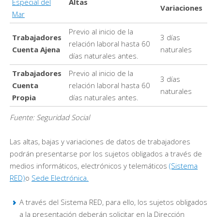
Especial del
Altas
Variaciones
Mar
Previo al inicio de la
Trabajadores
3 días
relación laboral hasta 60
Cuenta Ajena
naturales
días naturales antes.
Trabajadores
Previo al inicio de la
3 días
Cuenta
relación laboral hasta 60
naturales
Propia
días naturales antes.
Fuente: Seguridad Social
Las altas, bajas y variaciones de datos de trabajadores
podrán presentarse por los sujetos obligados a través de
medios informáticos, electrónicos y telemáticos
(Sistema
RED)
o
Sede Electrónica.
A través del Sistema RED, para ello, los sujetos obligados
a la presentación deberán solicitar en la Dirección