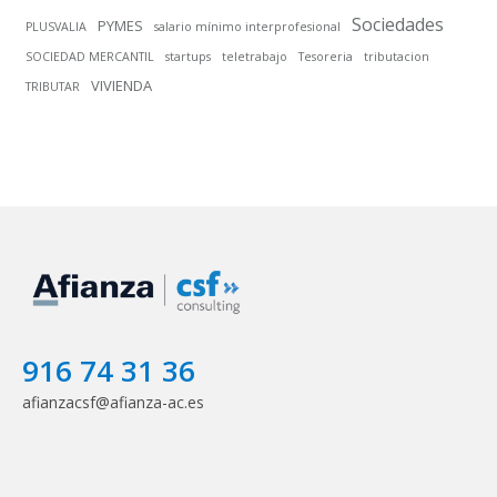
Sociedades
PYMES
PLUSVALIA
salario mínimo interprofesional
SOCIEDAD MERCANTIL
startups
teletrabajo
Tesoreria
tributacion
VIVIENDA
TRIBUTAR
916 74 31 36
afianzacsf@afianza-ac.es