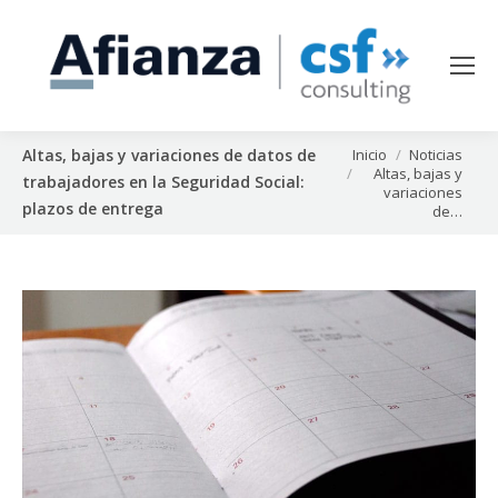
Estás aquí:
Inicio
Noticias
Altas, bajas y variaciones de datos de
Altas, bajas y
trabajadores en la Seguridad Social:
variaciones
plazos de entrega
de…