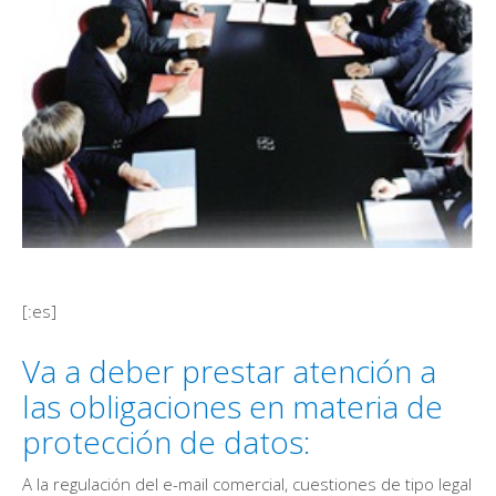
[:es]
Va a deber prestar atención a
las obligaciones en materia de
protección de datos:
A la regulación del e-mail comercial, cuestiones de tipo legal