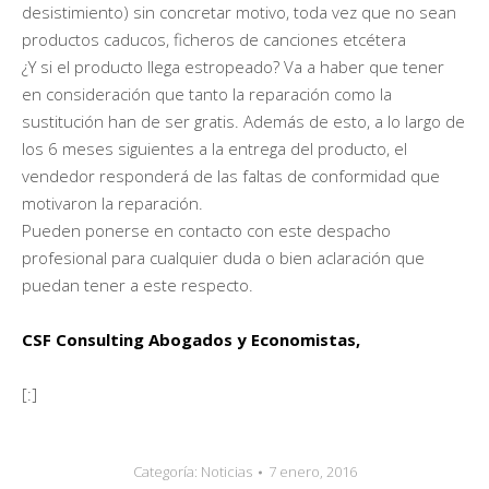
desistimiento) sin concretar motivo, toda vez que no sean
productos caducos, ficheros de canciones etcétera
¿Y si el producto llega estropeado? Va a haber que tener
en consideración que tanto la reparación como la
sustitución han de ser gratis. Además de esto, a lo largo de
los 6 meses siguientes a la entrega del producto, el
vendedor responderá de las faltas de conformidad que
motivaron la reparación.
Pueden ponerse en contacto con este despacho
profesional para cualquier duda o bien aclaración que
puedan tener a este respecto.
CSF Consulting Abogados y Economistas,
[:]
Categoría:
Noticias
7 enero, 2016