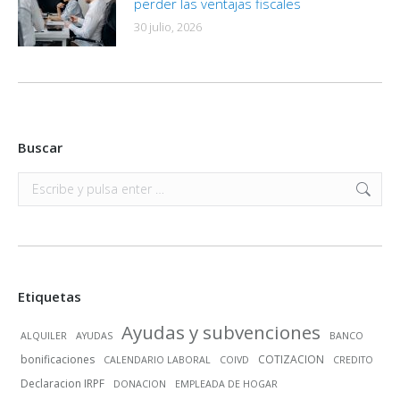
perder las ventajas fiscales
30 julio, 2026
Buscar
Buscar:
Etiquetas
Ayudas y subvenciones
ALQUILER
AYUDAS
BANCO
bonificaciones
COTIZACION
CALENDARIO LABORAL
COIVD
CREDITO
Declaracion IRPF
DONACION
EMPLEADA DE HOGAR