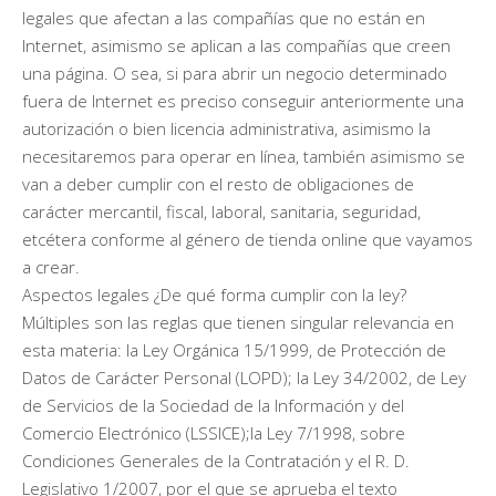
legales que afectan a las compañías que no están en
Internet, asimismo se aplican a las compañías que creen
una página. O sea, si para abrir un negocio determinado
fuera de Internet es preciso conseguir anteriormente una
autorización o bien licencia administrativa, asimismo la
necesitaremos para operar en línea, también asimismo se
van a deber cumplir con el resto de obligaciones de
carácter mercantil, fiscal, laboral, sanitaria, seguridad,
etcétera conforme al género de tienda online que vayamos
a crear.
Aspectos legales ¿De qué forma cumplir con la ley?
Múltiples son las reglas que tienen singular relevancia en
esta materia: la Ley Orgánica 15/1999, de Protección de
Datos de Carácter Personal (LOPD); la Ley 34/2002, de Ley
de Servicios de la Sociedad de la Información y del
Comercio Electrónico (LSSICE);la Ley 7/1998, sobre
Condiciones Generales de la Contratación y el R. D.
Legislativo 1/2007, por el que se aprueba el texto