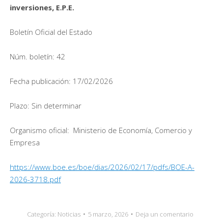
inversiones, E.P.E.
Boletín Oficial del Estado
Núm. boletín: 42
Fecha publicación: 17/02/2026
Plazo: Sin determinar
Organismo oficial: Ministerio de Economía, Comercio y
Empresa
https://www.boe.es/boe/dias/2026/02/17/pdfs/BOE-A-
2026-3718.pdf
Categoría:
Noticias
5 marzo, 2026
Deja un comentario