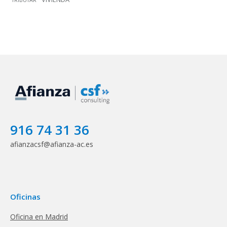
916 74 31 36
afianzacsf@afianza-ac.es
Oficinas
Oficina en Madrid