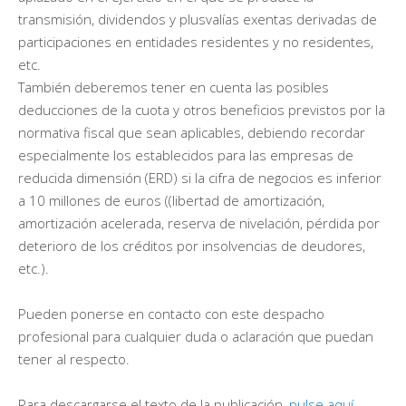
transmisión, dividendos y plusvalías exentas derivadas de
participaciones en entidades residentes y no residentes,
etc.
También deberemos tener en cuenta las posibles
deducciones de la cuota y otros beneficios previstos por la
normativa fiscal que sean aplicables, debiendo recordar
especialmente los establecidos para las empresas de
reducida dimensión (ERD) si la cifra de negocios es inferior
a 10 millones de euros ((libertad de amortización,
amortización acelerada, reserva de nivelación, pérdida por
deterioro de los créditos por insolvencias de deudores,
etc.).
Pueden ponerse en contacto con este despacho
profesional para cualquier duda o aclaración que puedan
tener al respecto.
Para descargarse el texto de la publicación,
pulse aquí.