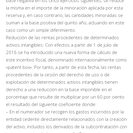
base negativa en los cinco ejercicios siguientes, se reduce
la misma en el importe de la minoración aplicada por esta
reserva y, en caso contrario, las cantidades minoradas se
suman a la base positiva del quinto año, actuando en este
caso como un simple diferimiento.
Reducción de las rentas procedentes de determinados
activos intangibles: Con efectos a partir de 1 de julio de
2016 se ha introducido una nueva forma de cálculo de
este incentivo fiscal, denominado internacionalmente como
«patent box». Por tanto, a partir de esta fecha, las rentas
procedentes de la cesión del derecho de uso o de
explotación de determinados activos intangibles tienen
derecho a una reducción en la base imponible en el
porcentaje que resulte de multiplicar por un 60 por ciento
el resultado del siguiente coeficiente donde:
– En el numerador se recogen los gastos incurridos por la
entidad cedente directamente relacionados con la creación
del activo, incluidos los derivados de la subcontratación con