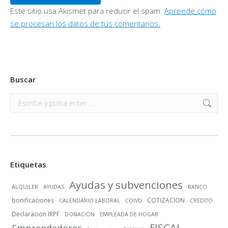
Este sitio usa Akismet para reducir el spam.
Aprende cómo
se procesan los datos de tus comentarios.
Buscar
Buscar:
Etiquetas
Ayudas y subvenciones
ALQUILER
AYUDAS
BANCO
bonificaciones
COTIZACION
CALENDARIO LABORAL
COIVD
CREDITO
Declaracion IRPF
DONACION
EMPLEADA DE HOGAR
FISCAL