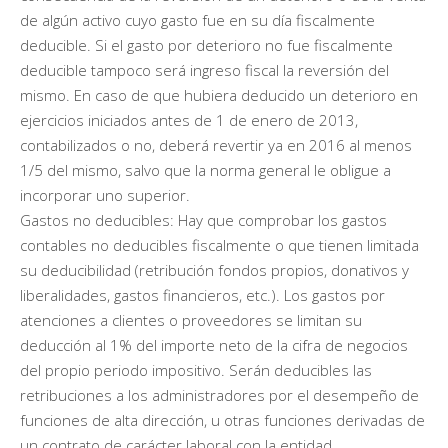
de algún activo cuyo gasto fue en su día fiscalmente
deducible. Si el gasto por deterioro no fue fiscalmente
deducible tampoco será ingreso fiscal la reversión del
mismo. En caso de que hubiera deducido un deterioro en
ejercicios iniciados antes de 1 de enero de 2013,
contabilizados o no, deberá revertir ya en 2016 al menos
1/5 del mismo, salvo que la norma general le obligue a
incorporar uno superior.
Gastos no deducibles: Hay que comprobar los gastos
contables no deducibles fiscalmente o que tienen limitada
su deducibilidad (retribución fondos propios, donativos y
liberalidades, gastos financieros, etc.). Los gastos por
atenciones a clientes o proveedores se limitan su
deducción al 1% del importe neto de la cifra de negocios
del propio periodo impositivo. Serán deducibles las
retribuciones a los administradores por el desempeño de
funciones de alta dirección, u otras funciones derivadas de
un contrato de carácter laboral con la entidad.