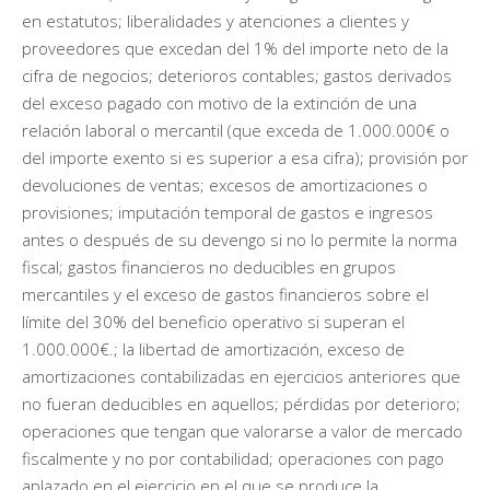
en estatutos; liberalidades y atenciones a clientes y
proveedores que excedan del 1% del importe neto de la
cifra de negocios; deterioros contables; gastos derivados
del exceso pagado con motivo de la extinción de una
relación laboral o mercantil (que exceda de 1.000.000€ o
del importe exento si es superior a esa cifra); provisión por
devoluciones de ventas; excesos de amortizaciones o
provisiones; imputación temporal de gastos e ingresos
antes o después de su devengo si no lo permite la norma
fiscal; gastos financieros no deducibles en grupos
mercantiles y el exceso de gastos financieros sobre el
límite del 30% del beneficio operativo si superan el
1.000.000€.; la libertad de amortización, exceso de
amortizaciones contabilizadas en ejercicios anteriores que
no fueran deducibles en aquellos; pérdidas por deterioro;
operaciones que tengan que valorarse a valor de mercado
fiscalmente y no por contabilidad; operaciones con pago
aplazado en el ejercicio en el que se produce la