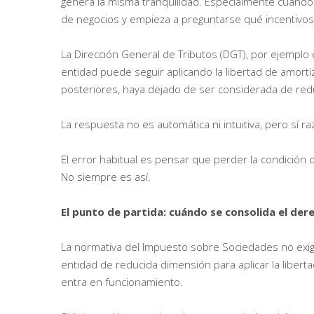
genera la misma tranquilidad. Especialmente cuando
de negocios y empieza a preguntarse qué incentivos
La Dirección General de Tributos (DGT), por ejemplo
entidad puede seguir aplicando la libertad de amorti
posteriores, haya dejado de ser considerada de red
La respuesta no es automática ni intuitiva, pero sí r
El error habitual es pensar que perder la condición
No siempre es así.
El punto de partida: cuándo se consolida el dere
La normativa del Impuesto sobre Sociedades no exi
entidad de reducida dimensión para aplicar la libert
entra en funcionamiento.