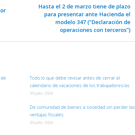
Hasta el 2 de marzo tiene de plazo
por
para presentar ante Hacienda el
Publicación
modelo 347 (“Declaración de
siguiente:
operaciones con terceros”)
d de
Todo lo que debe revisar antes de cerrar el
calendario de vacaciones de los trabajadores/as
30 julio, 2026
De comunidad de bienes a sociedad sin perder las
ventajas fiscales
30 julio, 2026