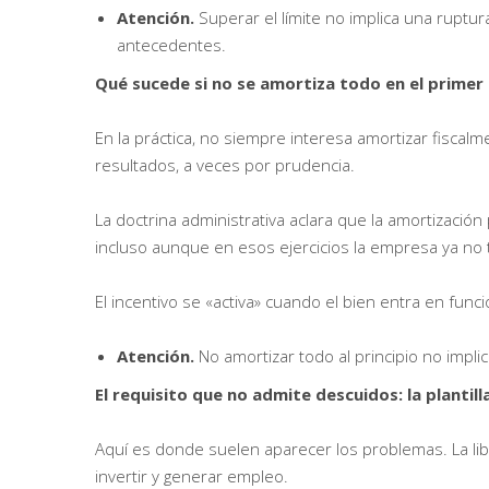
Atención.
Superar el límite no implica una ruptur
antecedentes.
Qué sucede si no se amortiza todo en el primer 
En la práctica, no siempre interesa amortizar fiscalm
resultados, a veces por prudencia.
La doctrina administrativa aclara que la amortizació
incluso aunque en esos ejercicios la empresa ya no 
El incentivo se «activa» cuando el bien entra en fun
Atención.
No amortizar todo al principio no impl
El requisito que no admite descuidos: la plantill
Aquí es donde suelen aparecer los problemas. La lib
invertir y generar empleo.