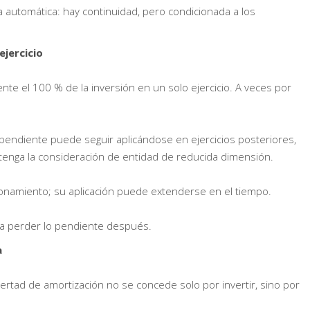
a automática: hay continuidad, pero condicionada a los
ejercicio
ente el 100 % de la inversión en un solo ejercicio. A veces por
n pendiente puede seguir aplicándose en ejercicios posteriores,
tenga la consideración de entidad de reducida dimensión.
cionamiento; su aplicación puede extenderse en el tiempo.
ica perder lo pendiente después.
a
ertad de amortización no se concede solo por invertir, sino por