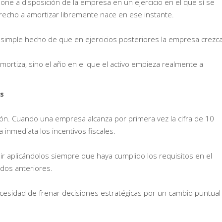
 pone a disposición de la empresa en un ejercicio en el que sí se
recho a amortizar libremente nace en ese instante.
 simple hecho de que en ejercicios posteriores la empresa crezca
amortiza, sino el año en el que el activo empieza realmente a
es
ón. Cuando una empresa alcanza por primera vez la cifra de 10
 inmediata los incentivos fiscales.
ir aplicándolos siempre que haya cumplido los requisitos en el
 dos anteriores.
necesidad de frenar decisiones estratégicas por un cambio puntual