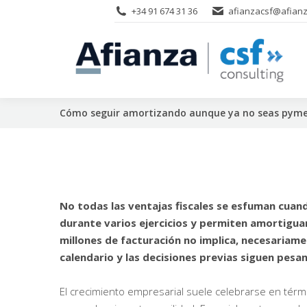
+34 91 674 31 36
afianzacsf@afianz
Cómo seguir amortizando aunque ya no seas pym
No todas las ventajas fiscales se esfuman cua
durante varios ejercicios y permiten amortiguar
millones de facturación no implica, necesariamen
calendario y las decisiones previas siguen pes
El crecimiento empresarial suele celebrarse en térm