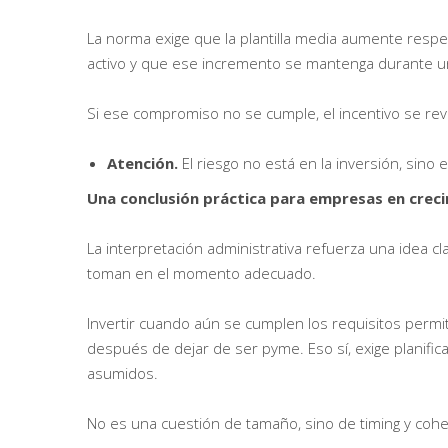
La norma exige que la plantilla media aumente respe
activo y que ese incremento se mantenga durante u
Si ese compromiso no se cumple, el incentivo se revi
Atención.
El riesgo no está en la inversión, sino
Una conclusión práctica para empresas en crec
La interpretación administrativa refuerza una idea cla
toman en el momento adecuado.
Invertir cuando aún se cumplen los requisitos perm
después de dejar de ser pyme. Eso sí, exige planific
asumidos.
No es una cuestión de tamaño, sino de timing y cohe