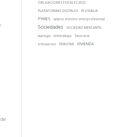
OBLIGACIONES FISCALES 2023
PLATAFORMAS DIGITALES
PLUSVALIA
PYMES
salario mínimo interprofesional
.
Sociedades
SOCIEDAD MERCANTIL
startups
teletrabajo
Tesoreria
VIVIENDA
tributacion
TRIBUTAR
 de