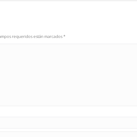
 campos requeridos están marcados
*