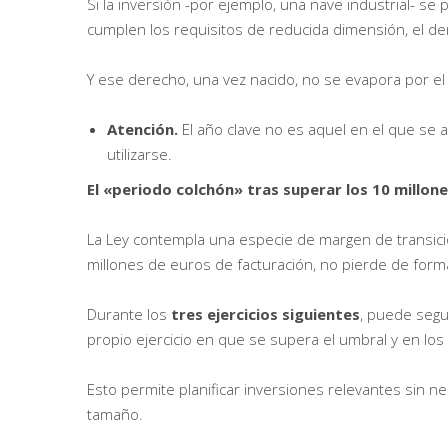
Si la inversión -por ejemplo, una nave industrial- se
cumplen los requisitos de reducida dimensión, el de
Y ese derecho, una vez nacido, no se evapora por el
Atención.
El año clave no es aquel en el que se 
utilizarse.
El «periodo colchón» tras superar los 10 millon
La Ley contempla una especie de margen de transici
millones de euros de facturación, no pierde de forma
Durante los
tres ejercicios siguientes
, puede segu
propio ejercicio en que se supera el umbral y en los
Esto permite planificar inversiones relevantes sin 
tamaño.