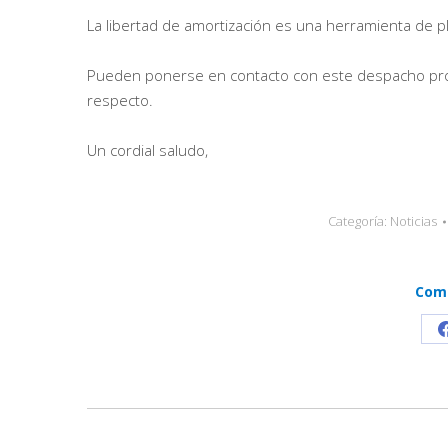
La libertad de amortización es una herramienta de p
Pueden ponerse en contacto con este despacho prof
respecto.
Un cordial saludo,
Categoría:
Noticias
Comp
Navegación