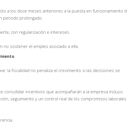
cto a los doce meses anteriores a la puesta en funcionamiento d
n periodo prolongado.
erte, con regularización e intereses.
 en no sostener el empleo asociado a ella.
imiento
ve: la fiscalidad no penaliza el crecimiento si las decisiones se
ite consolidar incentivos que acompañarán a la empresa incluso
ación, seguimiento y un control real de los compromisos laborales
rencia.