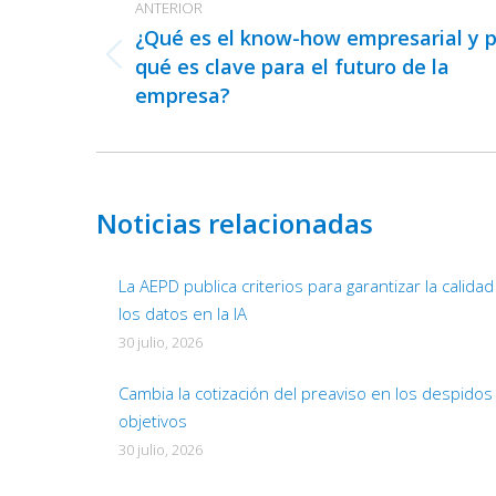
entre
ANTERIOR
publicaciones
¿Qué es el know-how empresarial y 
qué es clave para el futuro de la
Publicación
empresa?
anterior:
Noticias relacionadas
La AEPD publica criterios para garantizar la calida
los datos en la IA
30 julio, 2026
Cambia la cotización del preaviso en los despidos
objetivos
30 julio, 2026