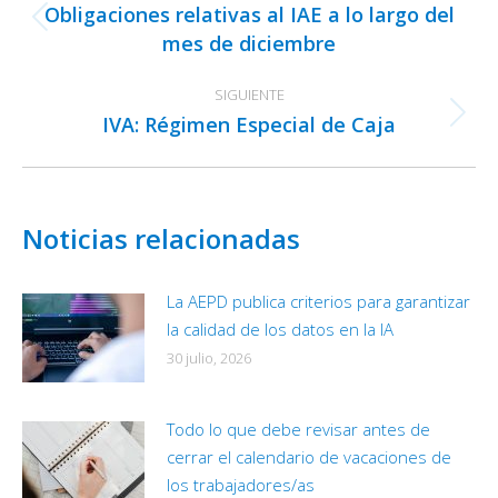
Obligaciones relativas al IAE a lo largo del
publicaciones
Publicación
mes de diciembre
anterior:
SIGUIENTE
IVA: Régimen Especial de Caja
Publicación
siguiente:
Noticias relacionadas
La AEPD publica criterios para garantizar
la calidad de los datos en la IA
30 julio, 2026
Todo lo que debe revisar antes de
cerrar el calendario de vacaciones de
los trabajadores/as