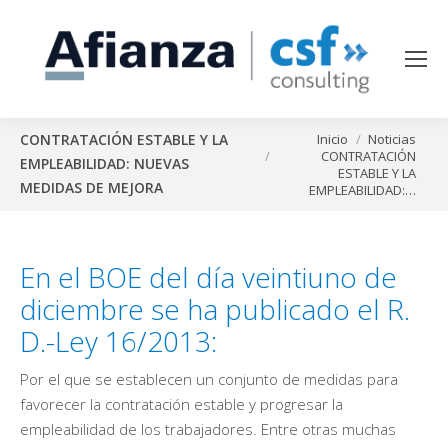
Estás aquí:
Inicio
Noticias
CONTRATACIÓN ESTABLE Y LA
CONTRATACIÓN
EMPLEABILIDAD: NUEVAS
ESTABLE Y LA
MEDIDAS DE MEJORA
EMPLEABILIDAD:…
En el BOE del día veintiuno de
diciembre se ha publicado el R.
D.-Ley 16/2013:
Por el que se establecen un conjunto de medidas para
favorecer la contratación estable y progresar la
empleabilidad de los trabajadores. Entre otras muchas