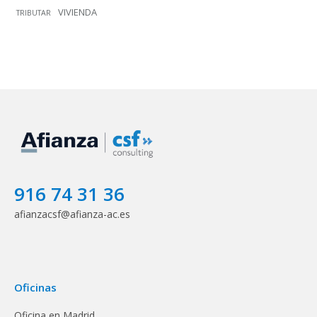
VIVIENDA
TRIBUTAR
916 74 31 36
afianzacsf@afianza-ac.es
Oficinas
Oficina en Madrid