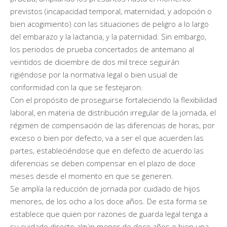
previstos (incapacidad temporal, maternidad, y adopción o
bien acogimiento) con las situaciones de peligro a lo largo
del embarazo y la lactancia, y la paternidad. Sin embargo,
los periodos de prueba concertados de antemano al
veintidos de diciembre de dos mil trece seguirán
rigiéndose por la normativa legal o bien usual de
conformidad con la que se festejaron.
Con el propósito de proseguirse fortaleciendo la flexibilidad
laboral, en materia de distribución irregular de la jornada, el
régimen de compensación de las diferencias de horas, por
exceso o bien por defecto, va a ser el que acuerden las
partes, estableciéndose que en defecto de acuerdo las
diferencias se deben compensar en el plazo de doce
meses desde el momento en que se generen.
Se amplía la reducción de jornada por cuidado de hijos
menores, de los ocho a los doce años. De esta forma se
establece que quien por razones de guarda legal tenga a
su cuidado directo algún menor de doce años o bien una