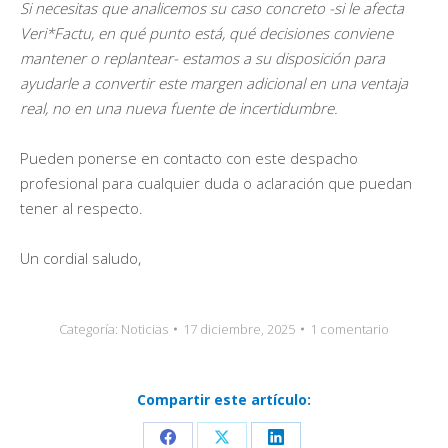
Si necesitas que analicemos su caso concreto -si le afecta
Veri*Factu, en qué punto está, qué decisiones conviene
mantener o replantear- estamos a su disposición para
ayudarle a convertir este margen adicional en una ventaja
real, no en una nueva fuente de incertidumbre.
Pueden ponerse en contacto con este despacho
profesional para cualquier duda o aclaración que puedan
tener al respecto.
Un cordial saludo,
Categoría:
Noticias
17 diciembre, 2025
1 comentario
Compartir este artículo: