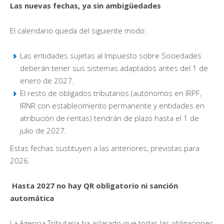
Las nuevas fechas, ya sin ambigüedades
El calendario queda del siguiente modo:
Las entidades sujetas al Impuesto sobre Sociedades
deberán tener sus sistemas adaptados antes del 1 de
enero de 2027.
El resto de obligados tributarios (autónomos en IRPF,
IRNR con establecimiento permanente y entidades en
atribución de rentas) tendrán de plazo hasta el 1 de
julio de 2027.
Estas fechas sustituyen a las anteriores, previstas para
2026.
Hasta 2027 no hay QR obligatorio ni sanción
automática
La Agencia Tributaria ha aclarado que todas las obligaciones