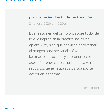
programa VeriFactu de facturación
21 enero, 2026 en 10:20 am
dice:
Buen resumen del cambio y, sobre todo, de
lo que implica en la práctica: no es “se
aplaza y ya”, sino que conviene aprovechar
el margen para revisar el software de
facturación, procesos y coordinarlo con la
asesoría. Tener claro a quién afecta y qué
requisitos vienen evita sustos cuando se
acerquen las fechas.
Responder