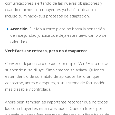
comunicaciones alertando de las nuevas obligaciones y
cuando muchos contribuyentes ya habían iniciado -o
incluso culminado- sus procesos de adaptación.
Atención
. El alivio a corto plazo no borra la sensación
de inseguridad jurídica que deja este nuevo cambio de
calendario.
Veri*Factu se retrasa, pero no desaparece
Conviene dejarlo claro desde el principio: Veri*Factu no se
suspende ni se diluye. Simplemente se aplaza. Quienes
estén dentro de su ámbito de aplicación tendrán que
adaptarse, antes o después, a un sistema de facturación
más trazable y controlada.
Ahora bien, también es importante recordar que no todos
los contribuyentes están afectados. Quedan fuera, por
ejemplo, quienes facturan manualmente o utilizan hojas de