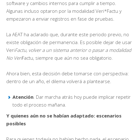
software y cambios internos para cumplir a tiempo.
Algunas incluso optaron por la modalidad Veri*Factu y
empezaron a enviar registros en fase de pruebas.
La AEAT ha aclarado que, durante este periodo previo, no
existe obligación de permanencia. Es posible dejar de usar
Veri
Factu, volver a un sistema anterior o pasar a modalidad
No Veri
Factu, siempre que aún no sea obligatorio.
Ahora bien, esta decisión debe tomarse con perspectiva:
dentro de un año, el dilema volverá a plantearse.
Atención
. Dar marcha atrás hoy puede implicar repetir
todo el proceso mañana.
Y quienes aún no se habían adaptado: escenarios
posibles
Para quienes todavía no habían hecho nada, el escenario