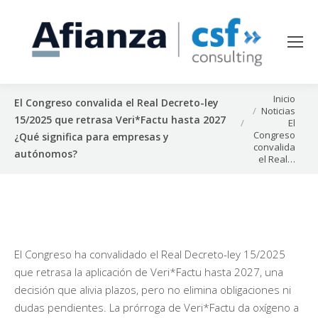
Estás aquí:
Inicio
El Congreso convalida el Real Decreto-ley
Noticias
15/2025 que retrasa Veri*Factu hasta 2027
El
Congreso
¿Qué significa para empresas y
convalida
autónomos?
el Real…
El Congreso ha convalidado el Real Decreto-ley 15/2025
que retrasa la aplicación de Veri*Factu hasta 2027, una
decisión que alivia plazos, pero no elimina obligaciones ni
dudas pendientes. La prórroga de Veri*Factu da oxígeno a