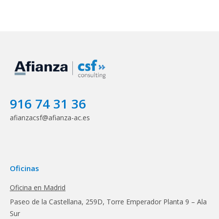
916 74 31 36
afianzacsf@afianza-ac.es
Oficinas
Oficina en Madrid
Paseo de la Castellana, 259D, Torre Emperador Planta 9 – Ala
Sur