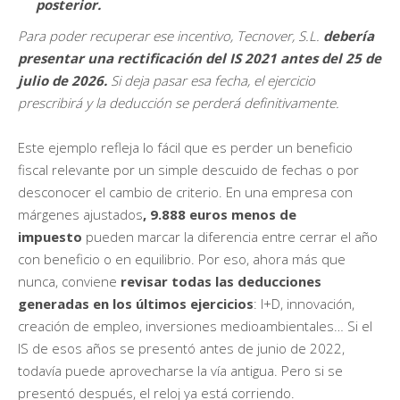
posterior.
Para poder recuperar ese incentivo, Tecnover, S.L.
debería
presentar una rectificación del IS 2021 antes del 25 de
julio de 2026
.
Si deja pasar esa fecha, el ejercicio
prescribirá y la deducción se perderá definitivamente.
Este ejemplo refleja lo fácil que es perder un beneficio
fiscal relevante por un simple descuido de fechas o por
desconocer el cambio de criterio. En una empresa con
márgenes ajustados
, 9.888 euros menos de
impuesto
pueden marcar la diferencia entre cerrar el año
con beneficio o en equilibrio. Por eso, ahora más que
nunca, conviene
revisar todas las deducciones
generadas en los últimos ejercicios
: I+D, innovación,
creación de empleo, inversiones medioambientales… Si el
IS de esos años se presentó antes de junio de 2022,
todavía puede aprovecharse la vía antigua. Pero si se
presentó después, el reloj ya está corriendo.