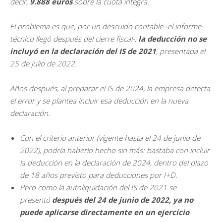
decir,
9.888 euros
sobre la cuota íntegra.
El problema es que, por un descuido contable -el informe
técnico llegó después del cierre fiscal-,
la deducción no se
incluyó en la declaración del IS de 2021
, presentada el
25 de julio de 2022.
Años después, al preparar el IS de 2024, la empresa detecta
el error y se plantea incluir esa deducción en la nueva
declaración.
Con el criterio anterior (vigente hasta el 24 de junio de
2022), podría haberlo hecho sin más: bastaba con incluir
la deducción en la declaración de 2024, dentro del plazo
de 18 años previsto para deducciones por I+D.
Pero como la autoliquidación del IS de 2021 se
presentó
después del 24 de junio de 2022
, ya no
puede aplicarse directamente en un ejercicio