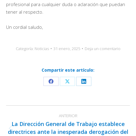
profesional para cualquier duda o aclaración que puedan
tener al respecto.
Un cordial saludo,
Categoría:
Noticias
31 enero, 2025
Deja un comentario
Compartir este artículo:
Share
Share
Share
on
on
on
Facebook
X
LinkedIn
Navegación
ANTERIOR
entre
La Dirección General de Trabajo establece
publicaciones
directrices ante la inesperada derogación del
Publicación