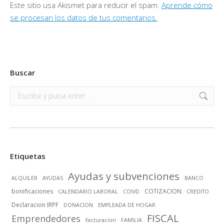
Este sitio usa Akismet para reducir el spam.
Aprende cómo
se procesan los datos de tus comentarios.
Buscar
Buscar:
Etiquetas
Ayudas y subvenciones
ALQUILER
AYUDAS
BANCO
bonificaciones
COTIZACION
CALENDARIO LABORAL
COIVD
CREDITO
Declaracion IRPF
DONACION
EMPLEADA DE HOGAR
FISCAL
Emprendedores
facturacion
FAMILIA