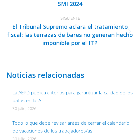
SMI 2024
anterior:
SIGUIENTE
El Tribunal Supremo aclara el tratamiento
fiscal: las terrazas de bares no generan hecho
Publicación
imponible por el ITP
siguiente:
Noticias relacionadas
La AEPD publica criterios para garantizar la calidad de los
datos en la IA
30 julio, 2026
Todo lo que debe revisar antes de cerrar el calendario
de vacaciones de los trabajadores/as
30 julio, 2026