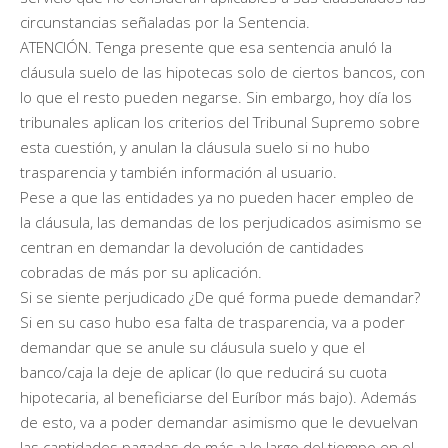
circunstancias señaladas por la Sentencia.
ATENCIÓN. Tenga presente que esa sentencia anuló la
cláusula suelo de las hipotecas solo de ciertos bancos, con
lo que el resto pueden negarse. Sin embargo, hoy día los
tribunales aplican los criterios del Tribunal Supremo sobre
esta cuestión, y anulan la cláusula suelo si no hubo
trasparencia y también información al usuario.
Pese a que las entidades ya no pueden hacer empleo de
la cláusula, las demandas de los perjudicados asimismo se
centran en demandar la devolución de cantidades
cobradas de más por su aplicación.
Si se siente perjudicado ¿De qué forma puede demandar?
Si en su caso hubo esa falta de trasparencia, va a poder
demandar que se anule su cláusula suelo y que el
banco/caja la deje de aplicar (lo que reducirá su cuota
hipotecaria, al beneficiarse del Euríbor más bajo). Además
de esto, va a poder demandar asimismo que le devuelvan
las cantidades pagadas de más a lo largo del tiempo en el