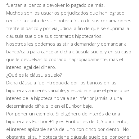
fuerzan al banco a devolver lo pagado de más.
Muchos son los usuarios perjudicados que han logrado
reducir la cuota de su hipoteca fruto de sus reclamaciones
frente al banco y por vía Judicial a fin de que se suprima la
cláusula suelo de sus contratos hipotecarios.
Nosotros les podemos asistir a demandar y demandar al
banco/caja para cancelar dicha cláusula suelo, y en su caso
que le devuelvan lo cobrado inapropiadamente, más el
interés legal del dinero.
¿Qué es la cláusula suelo?
Dicha cláusula fue introducida por los bancos en las
hipotecas a interés variable, y establece que el género de
interés de la hipoteca no va a ser inferior jamás a una
determinada cifra, si bien el Euríbor baje.
Por poner un ejemplo. Si el género de interés de una
hipoteca es Euríbor +1 y es Euríbor es del 0,5 por ciento ,
el interés aplicable sería del uno con cinco por ciento . No
obstante, si su hipoteca tiene cláusula suelo de, por poner