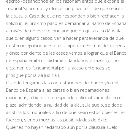
escrito -basándonos en los razonamientos que expone el
Tribunal Supremo-, y ofrecer un plazo a fin de que retiren
la cláusula. Caso de que no respondan o bien rechacen la
solicitud, el próximo paso es demandar al Banco de España
a través de un escrito, que aunque no quitara la cláusula
suelo, en alguno casos, van a hacer perseverancia de que
existen irregularidades en su hipoteca. En más del ochenta
y cinco por ciento de las casos vamos a lograr que el Banco
de España emita un dictamen dándonos la razón (dicho
dictamen es fundamental por si acaso entonces se
prosigue por la vía Judicial).
Cuando tengamos las contestaciones del banco y/o del
Banco de España a las cartas o bien reclamaciones
mandadas, o bien si no responden afirmativamente en el
plazo, admitiendo la nulidad de la cláusula suelo, se debe
asistir a los Tribunales a fin de que sean estos quienes les
fuercen, siendo muchas las posibilidades de éxito.
Quienes no hayan reclamado aún por la cláusula suelo