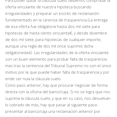
Para poder quitar la cláusula suelo debemos comprobar la
oferta vinculante de nuestra hipoteca buscando
irregularidades y preparar un escrito de reclamación
fundamentado en la carencia de trasparencia (La entrega
de esa oferta fue obligatoria hasta dos mil siete para
hipotecas de hasta ciento cincuenta€, y desde diciembre
de dos mil siete, para hipotecas de cualquier importe,
aunque una regla de dos mil once suprimió dicha
obligatoriedad). Las irregularidades de la oferta vinculante
son un buen elemento para probar falta de trasparencia
mas tras la sentencia del Tribunal Supremo no son el único
motivo por le que puede haber falta de trasparencia y por
ende ser nula la cláusula suelo.
Como paso anterior, hay que procurar negociar de forma
directa con la oficina del banco/caja. Si no se logra que nos
suprima la cláusula suelo, y que en su caso, nos devuelvan
lo cobrado de más, hay que pasar al siguiente paso:
presentar al banco/caja una reclamación anterior por