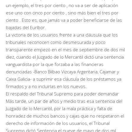
un ejemplo, el tres por ciento , no va a ser de aplicación
ese uno con cinco por ciento , sino más bien el tres por
ciento . Esto es, que jamás va a poder beneficiarse de las
bajadas del Euríbor.
La victoria de los usuarios frente a una cláusula que los
tribunales reconocen como desmesurada y poco
transparente empezó en el mes de septiembre de dos mil
diez, cuando el Juzgado de lo Mercantil dictó una sentencia
vanguardista por la que forzaba a las financieras
denunciadas -Banco Bilbao Vizcaya Argentaria, Cajamar y
Caixa Galicia- a suprimir esa cláusula de los préstamos ya
firmados y a no incluirlas en los nuevos.
El respaldo del Tribunal Supremo para poder demandar
Más tarde, un par de años y medio tras esa sentencia del
Juzgado de lo Mercantil, por la mala práctica y falta de
honradez de muchos bancos y cajas que no respetaron el
derecho de información de los usuarios, el Tribunal
Supremo dictó Sentencia el nueve de mayo de dos mil