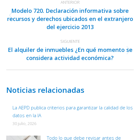
ANTERIOR
entre
Modelo 720. Declaración informativa sobre
publicaciones
recursos y derechos ubicados en el extranjero
Publicación
del ejercicio 2013
anterior:
SIGUIENTE
El alquiler de inmuebles ¿En qué momento se
Publicación
considera actividad económica?
siguiente:
Noticias relacionadas
La AEPD publica criterios para garantizar la calidad de los
datos en la IA
30 julio, 2026
Todo lo que debe revisar antes de