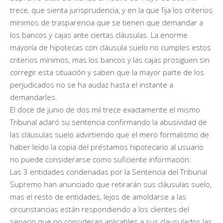
trece, que sienta jurisprudencia, y en la que fija los criterios
mínimos de trasparencia que se tienen que demandar a
los bancos y cajas ante ciertas cláusulas. La enorme
mayoría de hipotecas con cláusula suelo no cumples estos
criterios mínimos, mas los bancos y las cajas prosiguen sin
corregir esta situación y saben que la mayor parte de los
perjudicados no se ha audaz hasta el instante a
demandarles.
El doce de junio de dos mil trece exactamente el mismo
Tribunal aclaró su sentencia confirmando la abusividad de
las cláusulas suelo advirtiendo que el mero formalismo de
haber leído la copia del préstamos hipotecario al usuario
no puede considerarse como suficiente información.
Las 3 entidades condenadas por la Sentencia del Tribunal
Supremo han anunciado que retirarán sus cláusulas suelo,
mas el resto de entidades, lejos de amoldarse a las
circunstancias están respondiendo a los clientes del
servicio que no consideran aplicables a sus clausulados las