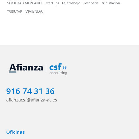
SOCIEDAD MERCANTIL
startups
teletrabajo
Tesoreria
tributacion
VIVIENDA
TRIBUTAR
916 74 31 36
afianzacsf@afianza-ac.es
Oficinas