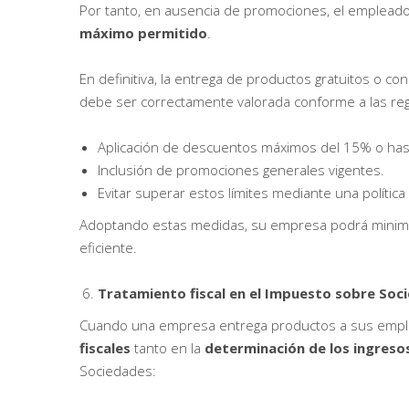
Por tanto, en ausencia de promociones, el emplead
máximo permitido
.
En definitiva, la entrega de productos gratuitos o c
debe ser correctamente valorada conforme a las regl
Aplicación de descuentos máximos del 15% o has
Inclusión de promociones generales vigentes.
Evitar superar estos límites mediante una polític
Adoptando estas medidas, su empresa podrá minimizar
eficiente.
Tratamiento fiscal en el Impuesto sobre Soc
Cuando una empresa entrega productos a sus emple
fiscales
tanto en la
determinación de los ingreso
Sociedades: