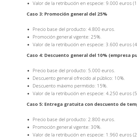
Valor de la retribución en especie: 9.000 euros (
Caso 3: Promoción general del 25%
Precio base del producto: 4.800 euros.
Promoción general vigente: 25%.
Valor de la retribución en especie: 3.600 euros (
Caso 4: Descuento general del 10% (empresa pu
Precio base del producto: 5.000 euros.
Descuento general ofrecido al público: 10%.
Descuento máximo permitido: 15%.
Valor de la retribución en especie: 4.250 euros (
Caso 5: Entrega gratuita con descuento de te
Precio base del producto: 2.800 euros.
Promoción general vigente: 30%.
Valor de la retribución en especie: 1.960 euros (