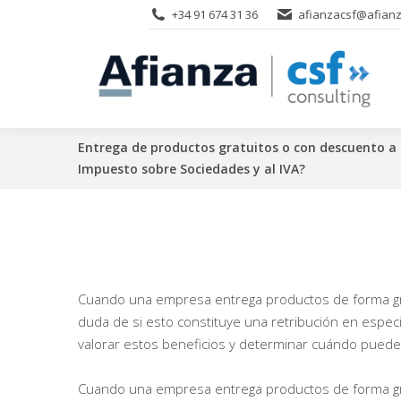
+34 91 674 31 36
afianzacsf@afianz
Entrega de productos gratuitos o con descuento a e
Impuesto sobre Sociedades y al IVA?
Cuando una empresa entrega productos de forma gra
duda de si esto constituye una retribución en especie
valorar estos beneficios y determinar cuándo puede
Cuando una empresa entrega productos de forma gra