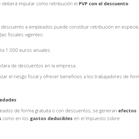
o deberá imputar como retribución el
PVP con el descuento
on descuento a empleados puede constituir retribución en especie,
as fiscales vigentes:
ta 1.000 euros anuales.
a clara de descuentos en la empresa.
 el riesgo fiscal y ofrecer beneficios a los trabajadores de for
iedades
ados de forma gratuita o con descuentos, se generan
efectos
s
como en los
gastos deducibles
en el Impuesto sobre