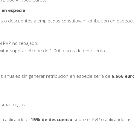
 en especie
os o descuentos a empleados constituyan retribución en especie, 
l PVP no rebajado.
vitar superar el tope de 1.000 euros de descuento.
s anuales sin generar retribución en especie sería de
6.666 eur
ismas reglas:
ula aplicando el
15% de descuento
sobre el PVP o aplicando las