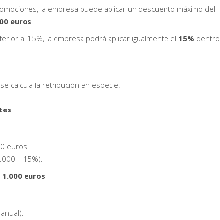
promociones, la empresa puede aplicar un descuento máximo del
000 euros
.
nferior al 15%, la empresa podrá aplicar igualmente el
15%
dentro
 calcula la retribución en especie:
tes
0 euros.
3.000 – 15%).
 1.000 euros
anual).