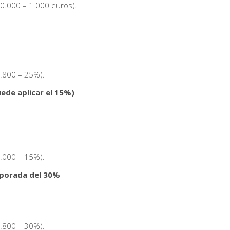
10.000 – 1.000 euros).
4.800 – 25%).
ede aplicar el 15%)
5.000 – 15%).
mporada del 30%
2.800 – 30%).