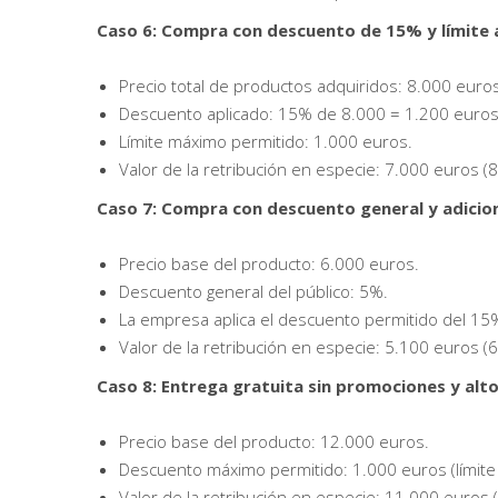
Caso 6: Compra con descuento de 15% y límite 
Precio total de productos adquiridos: 8.000 euro
Descuento aplicado: 15% de 8.000 = 1.200 euros
Límite máximo permitido: 1.000 euros.
Valor de la retribución en especie: 7.000 euros (
Caso 7: Compra con descuento general y adicio
Precio base del producto: 6.000 euros.
Descuento general del público: 5%.
La empresa aplica el descuento permitido del 15
Valor de la retribución en especie: 5.100 euros (
Caso 8: Entrega gratuita sin promociones y alt
Precio base del producto: 12.000 euros.
Descuento máximo permitido: 1.000 euros (límite 
Valor de la retribución en especie: 11.000 euros 