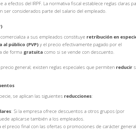
 a efectos del IRPF. La normativa fiscal establece reglas claras p
n ser considerados parte del salario del empleado.
P)
 comercializa a sus empleados constituye
retribución en especi
a al público (PVP)
y el precio efectivamente pagado por el
ega de forma
gratuita
como si se vende con descuento.
l precio general; existen reglas especiales que permiten
reducir
s
cuentos
pecie, se aplican las siguientes
reducciones
:
lares
: Si la empresa ofrece descuentos a otros grupos (por
puede aplicarse también a los empleados.
a el precio final con las ofertas o promociones de carácter genera