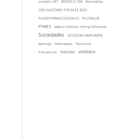
modelo 347
MODELO 720
Normativa
OBLIGACIONES FISCALES 2023
PLATAFORMAS DIGITALES
PLUSVALIA
PYMES
salario mínimo interprofesional
Sociedades
SOCIEDAD MERCANTIL
startups
teletrabajo
Tesoreria
VIVIENDA
tributacion
TRIBUTAR