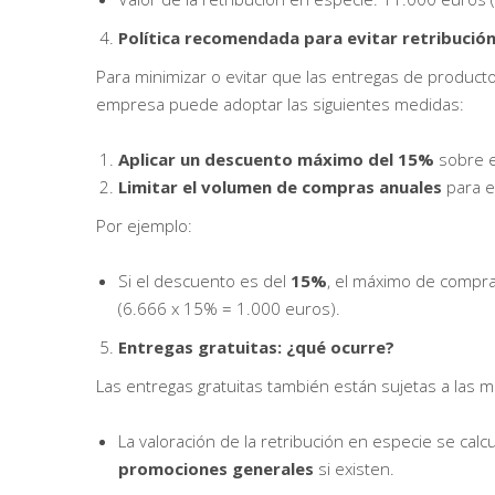
Política recomendada para evitar retribución
Para minimizar o evitar que las entregas de product
empresa puede adoptar las siguientes medidas:
Aplicar un descuento máximo del 15%
sobre e
Limitar el volumen de compras anuales
para e
Por ejemplo:
Si el descuento es del
15%
, el máximo de compra
(6.666 x 15% = 1.000 euros).
Entregas gratuitas: ¿qué ocurre?
Las entregas gratuitas también están sujetas a las m
La valoración de la retribución en especie se calc
promociones generales
si existen.